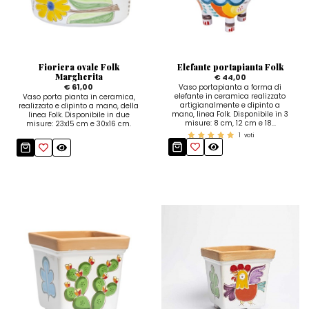
Zuccheriere
Fioriera ovale Folk
Elefante portapianta Folk
Margherita
€ 44,00
€ 61,00
Vaso portapianta a forma di
elefante in ceramica realizzato
Vaso porta pianta in ceramica,
artigianalmente e dipinto a
realizzato e dipinto a mano, della
mano, linea Folk. Disponibile in 3
linea Folk. Disponibile in due
misure: 8 cm, 12 cm e 18...
misure: 23x15 cm e 30x16 cm.
1
voti