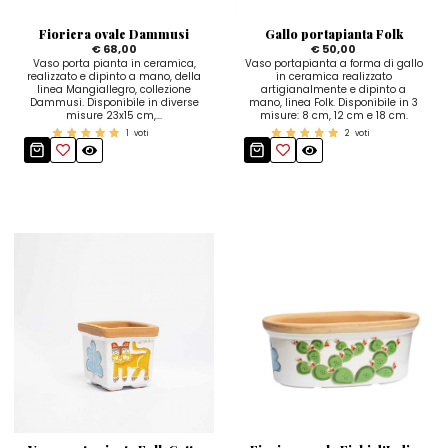
Fioriera ovale Dammusi
Gallo portapianta Folk
€ 68,00
€ 50,00
Vaso porta pianta in ceramica,
Vaso portapianta a forma di gallo
realizzato e dipinto a mano, della
in ceramica realizzato
linea Mangiallegro, collezione
artigianalmente e dipinto a
Dammusi. Disponibile in diverse
mano, linea Folk. Disponibile in 3
misure 23x15 cm,...
misure: 8 cm, 12 cm e 18 cm.
1
voti
2
voti