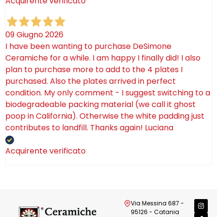
Acquirente verificato
09 Giugno 2026
I have been wanting to purchase DeSimone
Ceramiche for a while. I am happy I finally did! I also
plan to purchase more to add to the 4 plates I
purchased. Also the plates arrived in perfect
condition. My only comment - I suggest switching to a
biodegradeable packing material (we call it ghost
poop in California). Otherwise the white padding just
contributes to landfill. Thanks again! Luciana
Acquirente verificato
Via Messina 687 -
95126 - Catania