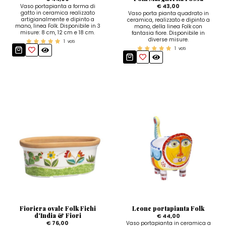
€ 43,00
Vaso portapianta a forma di
gatto in ceramica realizzato
Vaso porta pianta quadrato in
artigianalmente e dipinto a
ceramica, realizzato e dipinto a
mano, linea Folk. Disponibile in 3
mano, della linea Folk con
misure: 8 cm, 12 cm e 18 cm.
fantasia fiore. Disponibile in
diverse misure.
1
voti
1
voti
Fioriera ovale Folk Fichi
Leone portapianta Folk
d'India & Fiori
€ 44,00
€ 76,00
Vaso portapianta in ceramica a