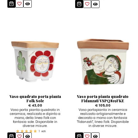
Vaso quadrato porta pianta
Vaso porta pianta quadrato
Folk Sole
Fidanzati VSPQ819FKE
€ 43,00
€ 105,00
Vaso porta pianta quadrato in
Vaso portapianta in ceramica
ceramica, realizzato e dipinto a
realizzato artigianalmente e
mano, della linea Folk con
decorato a mano con fantasia
fantasia sole. Disponibile in
"Fidanzati", linea Folk. Disponibile
diverse misure.
in diverse misure.
1
voti