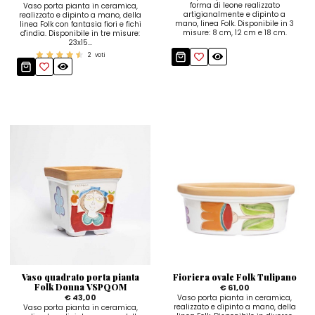
forma di leone realizzato
Vaso porta pianta in ceramica,
artigianalmente e dipinto a
realizzato e dipinto a mano, della
mano, linea Folk. Disponibile in 3
linea Folk con fantasia fiori e fichi
misure: 8 cm, 12 cm e 18 cm.
d'india. Disponibile in tre misure:
23x15...
2
voti
Vaso quadrato porta pianta
Fioriera ovale Folk Tulipano
Folk Donna VSPQOM
€ 61,00
€ 43,00
Vaso porta pianta in ceramica,
realizzato e dipinto a mano, della
Vaso porta pianta in ceramica,