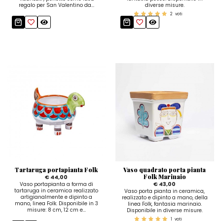
regalo per San Valentino da...
diverse misure.
2
voti
Tartaruga portapianta Folk
Vaso quadrato porta pianta
Folk Marinaio
€ 44,00
€ 43,00
Vaso portapianta a forma di
tartaruga in ceramica realizzato
Vaso porta pianta in ceramica,
artigianalmente e dipinto a
realizzato e dipinto a mano, della
mano, linea Folk. Disponibile in 3
linea Folk, fantasia marinaio.
misure: 8 cm, 12 cm e...
Disponibile in diverse misure.
1
voti