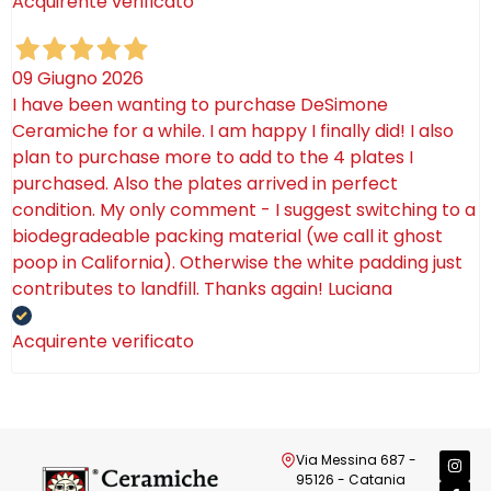
Acquirente verificato
09 Giugno 2026
I have been wanting to purchase DeSimone
Ceramiche for a while. I am happy I finally did! I also
plan to purchase more to add to the 4 plates I
purchased. Also the plates arrived in perfect
condition. My only comment - I suggest switching to a
biodegradeable packing material (we call it ghost
poop in California). Otherwise the white padding just
contributes to landfill. Thanks again! Luciana
Acquirente verificato
Via Messina 687 -
95126 - Catania