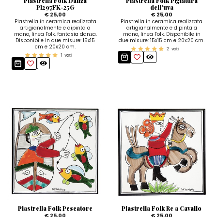
Piastrella Folk Danza
Piastrella Folk Pigiatura
PI297FK-25G
dell'uva
€ 25,00
€ 25,00
Piastrella in ceramica realizzata
Piastrella in ceramica realizzata
artigianalmente e dipinta a
artigianalmente e dipinta a
mano, linea Folk, fantasia danza.
mano, linea Folk. Disponibile in
Disponibile in due misure: 15x15
due misure: 15x15 cm e 20x20 cm.
cm e 20x20 cm.
2
voti
1
voti
Piastrella Folk Pescatore
Piastrella Folk Re a Cavallo
€ 25,00
€ 25,00