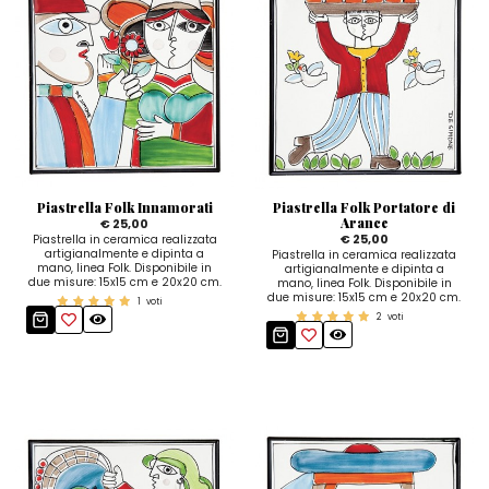
Piastrella Folk Innamorati
Piastrella Folk Portatore di
Arance
€ 25,00
€ 25,00
Piastrella in ceramica realizzata
artigianalmente e dipinta a
Piastrella in ceramica realizzata
mano, linea Folk. Disponibile in
artigianalmente e dipinta a
due misure: 15x15 cm e 20x20 cm.
mano, linea Folk. Disponibile in
due misure: 15x15 cm e 20x20 cm.
1
voti
2
voti