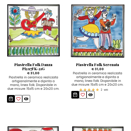
Piastrella Folk Danza
Piastrella Folk Serenata
PI297FK-21G
€ 31,00
€ 31,00
Piastrella in ceramica realizzata
artigianalmente e dipinta a
Piastrella in ceramica realizzata
mano, linea Folk. Disponibile in
artigianalmente e dipinta a
due misure: 15x15 cm e 20x20 cm.
mano, linea Folk. Disponibile in
due misure: 15x15 cm e 20x20 cm.
2
voti