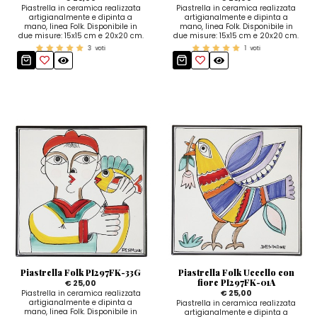
Piastrella in ceramica realizzata
Piastrella in ceramica realizzata
artigianalmente e dipinta a
artigianalmente e dipinta a
mano, linea Folk. Disponibile in
mano, linea Folk. Disponibile in
due misure: 15x15 cm e 20x20 cm.
due misure: 15x15 cm e 20x20 cm.
3
voti
1
voti
Piastrella Folk PI297FK-33G
Piastrella Folk Uccello con
fiore PI297FK-01A
€ 25,00
€ 25,00
Piastrella in ceramica realizzata
artigianalmente e dipinta a
Piastrella in ceramica realizzata
mano, linea Folk. Disponibile in
artigianalmente e dipinta a