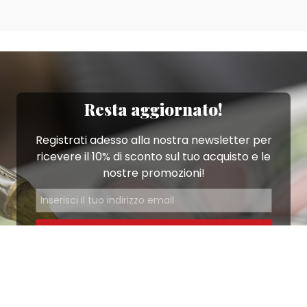
Resta aggiornato!
Registrati adesso alla nostra newsletter per
ricevere il 10% di sconto sul tuo acquisto e le
nostre promozioni!
Iscriviti
Ho letto e accetto le condizioni contenute nella
Privacy Policy
.