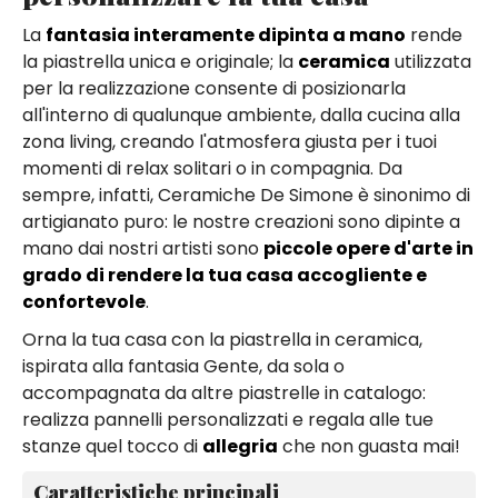
La
fantasia interamente dipinta a mano
rende
la piastrella unica e originale; la
ceramica
utilizzata
per la realizzazione consente di posizionarla
all'interno di qualunque ambiente, dalla cucina alla
zona living, creando l'atmosfera giusta per i tuoi
momenti di relax solitari o in compagnia. Da
sempre, infatti, Ceramiche De Simone è sinonimo di
artigianato puro: le nostre creazioni sono dipinte a
mano dai nostri artisti sono
piccole opere d'arte in
grado di rendere la tua casa accogliente e
confortevole
.
Orna la tua casa con la piastrella in ceramica,
ispirata alla fantasia Gente, da sola o
accompagnata da altre piastrelle in catalogo:
realizza pannelli personalizzati e regala alle tue
stanze quel tocco di
allegria
che non guasta mai!
Caratteristiche principali