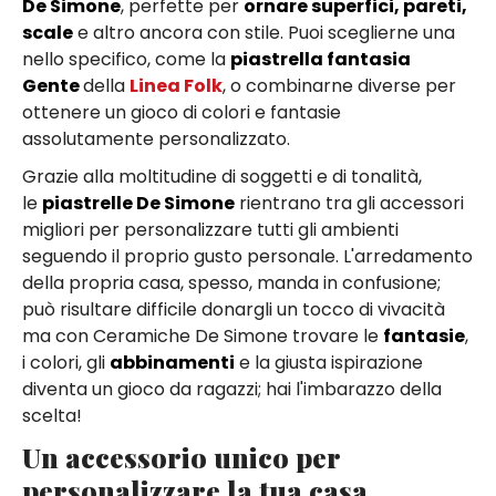
De Simone
, perfette per
ornare superfici, pareti,
scale
e altro ancora con stile. Puoi sceglierne una
nello specifico, come la
piastrella fantasia
Gente
della
Linea Folk
, o combinarne diverse per
ottenere un gioco di colori e fantasie
assolutamente personalizzato.
Grazie alla moltitudine di soggetti e di tonalità,
le
piastrelle De Simone
rientrano tra gli accessori
migliori per personalizzare tutti gli ambienti
seguendo il proprio gusto personale. L'arredamento
della propria casa, spesso, manda in confusione;
può risultare difficile donargli un tocco di vivacità
ma con Ceramiche De Simone trovare le
fantasie
,
i colori, gli
abbinamenti
e la giusta ispirazione
diventa un gioco da ragazzi; hai l'imbarazzo della
scelta!
Un accessorio unico per
personalizzare la tua casa