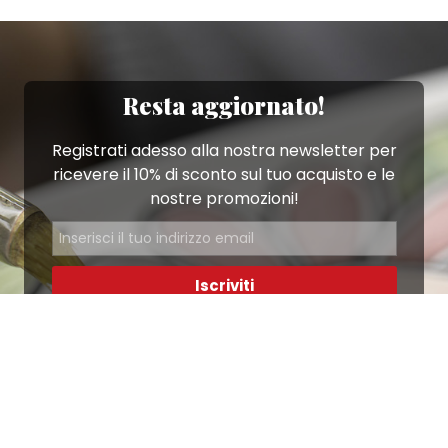
Resta aggiornato!
Registrati adesso alla nostra newsletter per
ricevere il 10% di sconto sul tuo acquisto e le
nostre promozioni!
Iscriviti
Ho letto e accetto le condizioni contenute nella
Privacy Policy
.