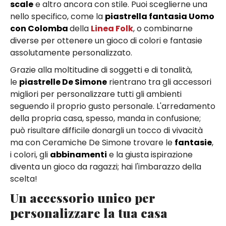
scale
e altro ancora con stile. Puoi sceglierne una
nello specifico, come la
piastrella fantasia Uomo
con Colomba
della
Linea Folk
, o combinarne
diverse per ottenere un gioco di colori e fantasie
assolutamente personalizzato.
Grazie alla moltitudine di soggetti e di tonalità,
le
piastrelle De Simone
rientrano tra gli accessori
migliori per personalizzare tutti gli ambienti
seguendo il proprio gusto personale. L'arredamento
della propria casa, spesso, manda in confusione;
può risultare difficile donargli un tocco di vivacità
ma con Ceramiche De Simone trovare le
fantasie
,
i colori, gli
abbinamenti
e la giusta ispirazione
diventa un gioco da ragazzi; hai l'imbarazzo della
scelta!
Un accessorio unico per
personalizzare la tua casa