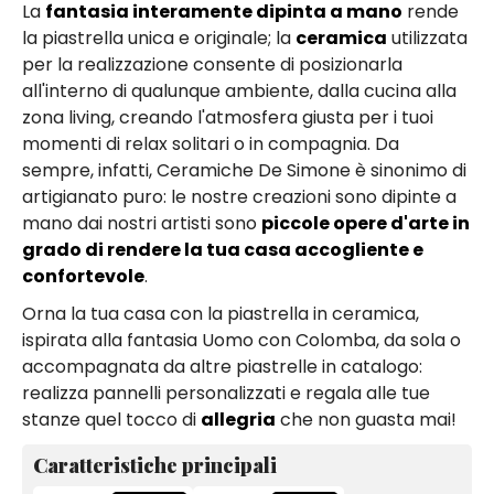
La
fantasia interamente dipinta a mano
rende
la piastrella unica e originale; la
ceramica
utilizzata
per la realizzazione consente di posizionarla
all'interno di qualunque ambiente, dalla cucina alla
zona living, creando l'atmosfera giusta per i tuoi
momenti di relax solitari o in compagnia. Da
sempre, infatti, Ceramiche De Simone è sinonimo di
artigianato puro: le nostre creazioni sono dipinte a
mano dai nostri artisti sono
piccole opere d'arte in
grado di rendere la tua casa accogliente e
confortevole
.
Orna la tua casa con la piastrella in ceramica,
ispirata alla fantasia Uomo con Colomba, da sola o
accompagnata da altre piastrelle in catalogo:
realizza pannelli personalizzati e regala alle tue
stanze quel tocco di
allegria
che non guasta mai!
Caratteristiche principali