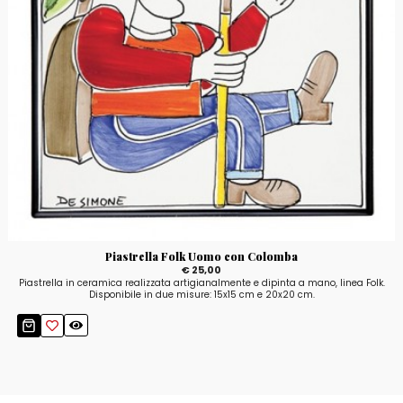
Piastrella Folk Uomo con Colomba
€ 25,00
Piastrella in ceramica realizzata artigianalmente e dipinta a mano, linea Folk.
Disponibile in due misure: 15x15 cm e 20x20 cm.