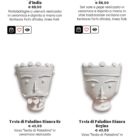
d'India
€ 58,00
€ 69,00
Set sale e pepe realizzato in
ceramica e dipinto a mano in
Portabottiglie o utensili realizzato
stile tradizionale siciliano con
in ceramica e dipinto a mano con
fantasia Fichi d'India, linea Folk.
fantasia Fichi d'India, linea Folk.
Testa di Paladino Bianca Re
Testa di Paladino Bianca
Regina
€ 43,00
€ 43,00
Vaso "Testa di Paladino" in
ceramica realizzato
Vaso "Testa di Paladino" in