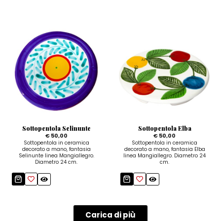
Sottopentola Selinunte
Sottopentola Elba
€ 50,00
€ 50,00
Sottopentola in ceramica
Sottopentola in ceramica
decorato a mano, fantasia
decorato a mano, fantasia Elba
Selinunte linea Mangiallegro.
linea Mangiallegro. Diametro 24
Diametro 24 cm.
cm.
Carica di più