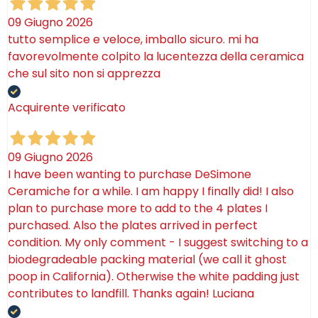
09 Giugno 2026
tutto semplice e veloce, imballo sicuro. mi ha
favorevolmente colpito la lucentezza della ceramica
che sul sito non si apprezza
Acquirente verificato
09 Giugno 2026
I have been wanting to purchase DeSimone
Ceramiche for a while. I am happy I finally did! I also
plan to purchase more to add to the 4 plates I
purchased. Also the plates arrived in perfect
condition. My only comment - I suggest switching to a
biodegradeable packing material (we call it ghost
poop in California). Otherwise the white padding just
contributes to landfill. Thanks again! Luciana