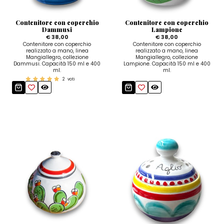
Contenitore con coperchio
Contenitore con coperchio
Dammusi
Lampione
€ 38,00
€ 38,00
Contenitore con coperchio
Contenitore con coperchio
realizzato a mano, linea
realizzato a mano, linea
Mangiallegro, collezione
Mangiallegro, collezione
Dammusi. Capacità 150 ml e 400
Lampione. Capacità 150 ml e 400
ml.
ml.
2
voti