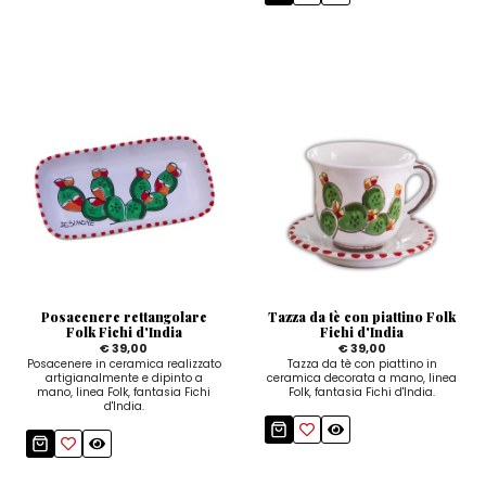
Posacenere rettangolare
Tazza da tè con piattino Folk
Folk Fichi d'India
Fichi d'India
€ 39,00
€ 39,00
Posacenere in ceramica realizzato
Tazza da tè con piattino in
artigianalmente e dipinto a
ceramica decorata a mano, linea
mano, linea Folk, fantasia Fichi
Folk, fantasia Fichi d'India.
d'India.