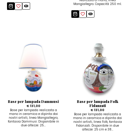
realizzato a mano, linea
Mangiallegro. Capacità 250 ml.
Base per lampada Dammusi
Base per lampada Folk
Fidanzati
€ 131,00
€ 131,00
Base per lampada realizzata a
mano in ceramica e dipinta dai
Base per lampada realizzata a
nostri artisti, linea Mangiallegro,
mano in ceramica e dipinta dai
fantasia Dammusi. Disponibile in
nostri artisti, linea Folk, fantasia
due altezze: 25...
Fidanzati. Disponibile in due
altezze: 25 cm e 38...