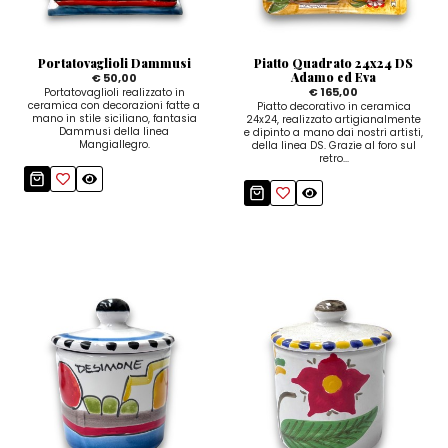
Zuccheriere
Portatovaglioli Dammusi
Piatto Quadrato 24x24 DS
Adamo ed Eva
€ 50,00
€ 165,00
Portatovaglioli realizzato in
ceramica con decorazioni fatte a
Piatto decorativo in ceramica
mano in stile siciliano, fantasia
24x24, realizzato artigianalmente
Dammusi della linea
e dipinto a mano dai nostri artisti,
Mangiallegro.
della linea DS. Grazie al foro sul
retro...