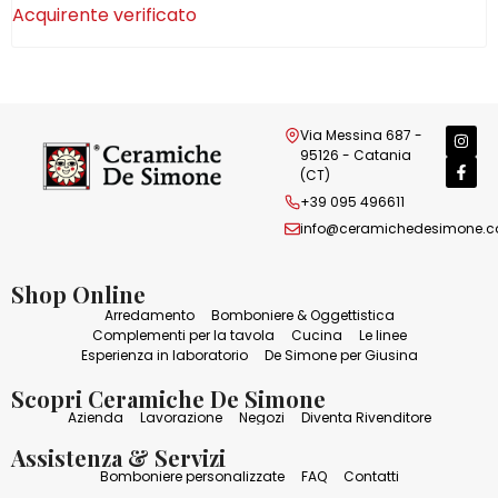
Acquirente verificato
Via Messina 687 -
95126 - Catania
(CT)
+39 095 496611
info@ceramichedesimone.
Shop Online
Arredamento
Bomboniere & Oggettistica
Complementi per la tavola
Cucina
Le linee
Esperienza in laboratorio
De Simone per Giusina
Scopri Ceramiche De Simone
Azienda
Lavorazione
Negozi
Diventa Rivenditore
Assistenza & Servizi
Bomboniere personalizzate
FAQ
Contatti