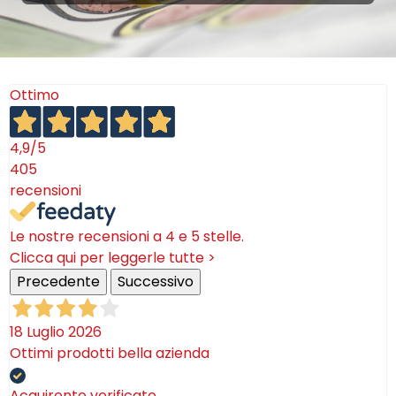
Ottimo
4,9
/5
405
recensioni
Le nostre recensioni a 4 e 5 stelle.
Clicca qui per leggerle tutte >
Precedente
Successivo
18 Luglio 2026
Ottimi prodotti bella azienda
Acquirente verificato