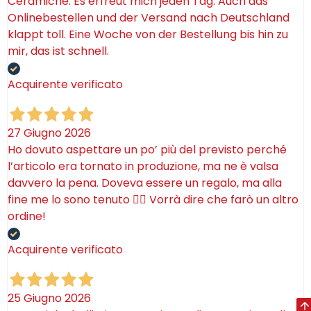
Ceramiche. Es erfreut mich jeden Tag. Auch das
Onlinebestellen und der Versand nach Deutschland
klappt toll. Eine Woche von der Bestellung bis hin zu
mir, das ist schnell.
Acquirente verificato
27 Giugno 2026
Ho dovuto aspettare un po’ più del previsto perché
l’articolo era tornato in produzione, ma ne è valsa
davvero la pena. Doveva essere un regalo, ma alla
fine me lo sono tenuto 🤷‍♂️ Vorrà dire che farò un altro
ordine!
Acquirente verificato
25 Giugno 2026