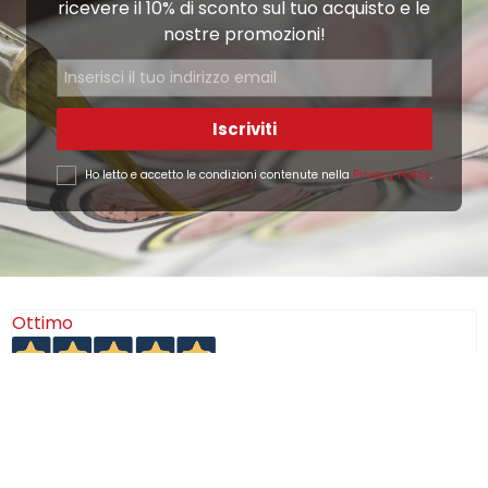
ricevere il 10% di sconto sul tuo acquisto e le
nostre promozioni!
Iscriviti
Ho letto e accetto le condizioni contenute nella
Privacy Policy
.
Ottimo
4,9
/5
405
recensioni