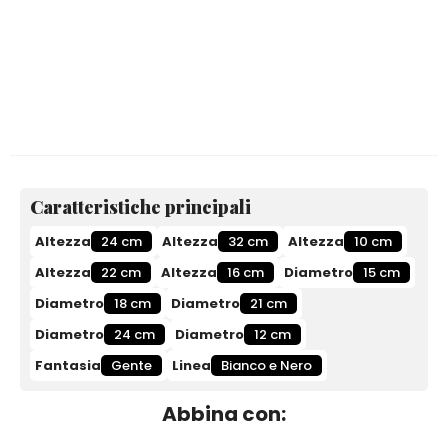
Caratteristiche principali
Altezza
24 cm
Altezza
32 cm
Altezza
10 cm
Altezza
22 cm
Altezza
16 cm
Diametro
15 cm
Diametro
18 cm
Diametro
21 cm
Diametro
24 cm
Diametro
12 cm
Fantasia
Gente
Linea
Bianco e Nero
Abbina con: