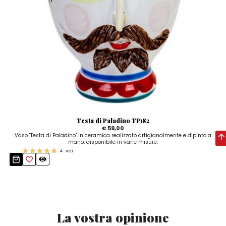
Testa di Paladino TP182
€ 59,00
Vaso "Testa di Paladino" in ceramica realizzato artigianalmente e dipinto a
mano, disponibile in varie misure.
4
voti
La vostra opinione