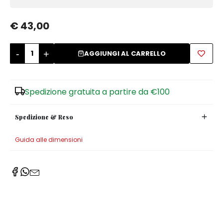
Zuccheriere
€ 43,00
-
+
AGGIUNGI AL CARRELLO
Spedizione gratuita a partire da €100
Spedizione & Reso
Guida alle dimensioni