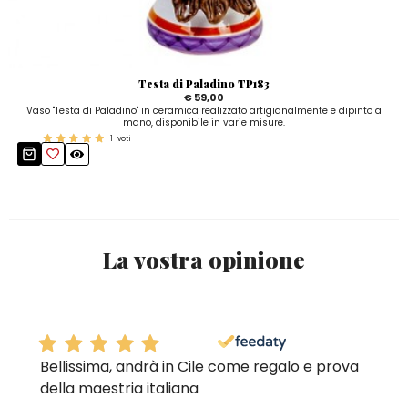
Testa di Paladino TP183
€ 59,00
Vaso "Testa di Paladino" in ceramica realizzato artigianalmente e dipinto a
mano, disponibile in varie misure.
1
voti
La vostra opinione
Bellissima, andrà in Cile come regalo e prova
della maestria italiana