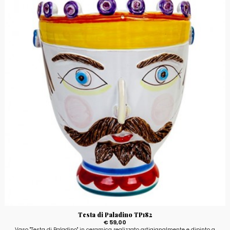
Testa di Paladino TP182
€ 59,00
Vaso "Testa di Paladino" in ceramica realizzato artigianalmente e dipinto a