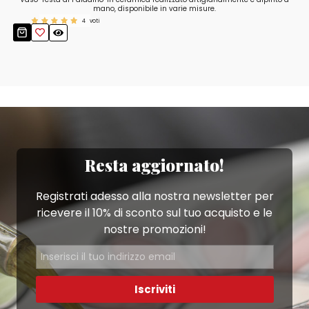
mano, disponibile in varie misure.
4
voti
Resta aggiornato!
Registrati adesso alla nostra newsletter per
ricevere il 10% di sconto sul tuo acquisto e le
nostre promozioni!
Iscriviti