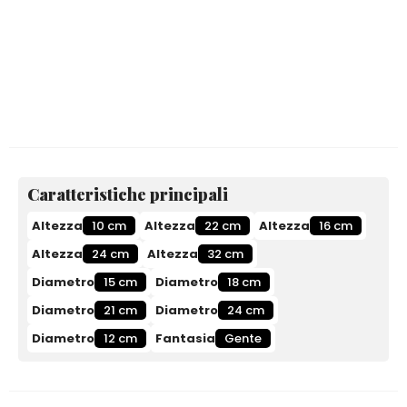
Caratteristiche principali
Altezza
10 cm
Altezza
22 cm
Altezza
16 cm
Altezza
24 cm
Altezza
32 cm
Diametro
15 cm
Diametro
18 cm
Diametro
21 cm
Diametro
24 cm
Diametro
12 cm
Fantasia
Gente