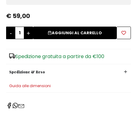
Zuccheriere
€ 59,00
-
+
AGGIUNGI AL CARRELLO
Spedizione gratuita a partire da €100
Spedizione & Reso
Guida alle dimensioni