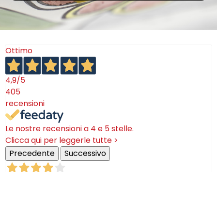
Ottimo
4,9
/5
405
recensioni
Le nostre recensioni a 4 e 5 stelle.
Clicca qui per leggerle tutte >
Precedente
Successivo
18 Luglio 2026
Ottimi prodotti bella azienda
Acquirente verificato