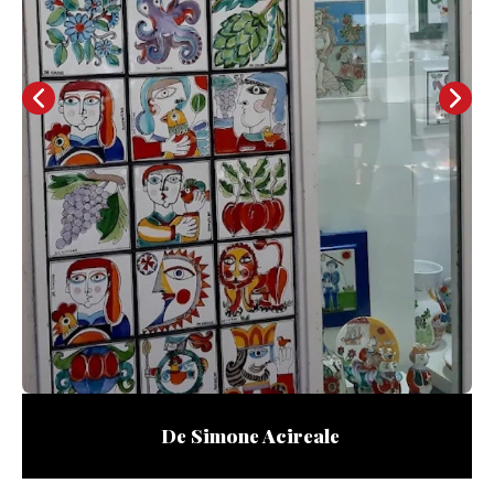
Zuccheriere
De Simone Acireale