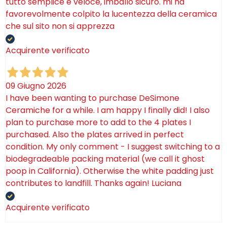
tutto semplice e veloce, imballo sicuro. mi ha
favorevolmente colpito la lucentezza della ceramica
che sul sito non si apprezza
Acquirente verificato
09 Giugno 2026
I have been wanting to purchase DeSimone
Ceramiche for a while. I am happy I finally did! I also
plan to purchase more to add to the 4 plates I
purchased. Also the plates arrived in perfect
condition. My only comment - I suggest switching to a
biodegradeable packing material (we call it ghost
poop in California). Otherwise the white padding just
contributes to landfill. Thanks again! Luciana
Acquirente verificato