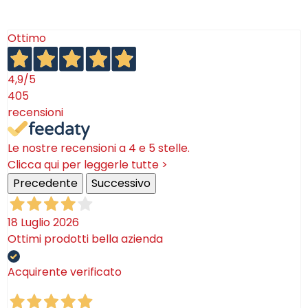
Ottimo
4,9
/5
405
recensioni
Le nostre recensioni a 4 e 5 stelle.
Clicca qui per leggerle tutte >
Precedente
Successivo
18 Luglio 2026
Ottimi prodotti bella azienda
Acquirente verificato