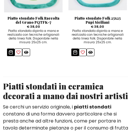
Zuccheriere
Piatto stondato Folk Raccolta
Piatto stondato Folk 25x25
del Grano PQTFK-7
Pupi Siciliani
€ 38,00
€ 38,00
Piatto stondato dipinto a mano e
Piatto stondato dipinto a mano e
realizzato con tecniche artigianali
realizzato con tecniche artigianali
della linea Folk. Disponibile nella
della linea Folk. Disponibile nella
misura 25x25 cm.
misura 25x25 cm.
Piatti stondati in ceramica
decorati a mano dai nostri artisti
Se cerchi un servizio originale, i
piatti stondati
constano di una forma davvero particolare che si
presta anche ad altre funzioni, come per portare in
tavola determinate pietanze o per il consumo di frutta