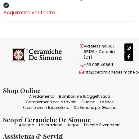
Acquirente verificato
Via Messina 687 -
95126 - Catania
(CT)
+39 095 496611
info@ceramichedesimone.
Shop Online
Arredamento
Bomboniere & Oggettistica
Complementi per la tavola
Cucina
Le linee
Esperienza in laboratorio
De Simone per Giusina
Scopri Ceramiche De Simone
Azienda
Lavorazione
Negozi
Diventa Rivenditore
Assistenza & Servizi