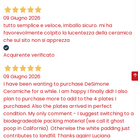
09 Giugno 2026
tutto semplice e veloce, imballo sicuro. mi ha
favorevolmente colpito la lucentezza della ceramica
che sul sito non si apprezza
Acquirente verificato
09 Giugno 2026
I have been wanting to purchase DeSimone
Ceramiche for a while. I am happy I finally did! I also
plan to purchase more to add to the 4 plates I
purchased. Also the plates arrived in perfect
condition. My only comment - I suggest switching to a
biodegradeable packing material (we call it ghost
poop in California). Otherwise the white padding just
contributes to landfill. Thanks again! Luciana