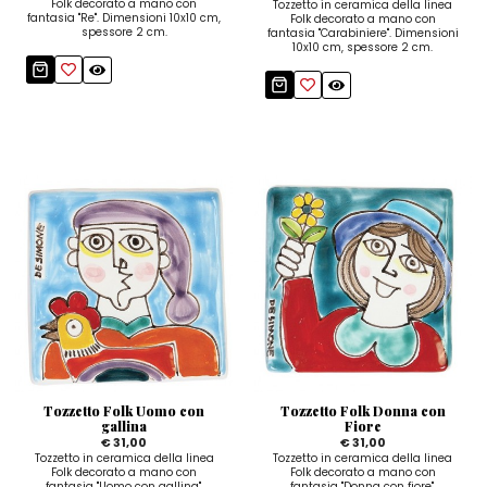
Folk decorato a mano con
Tozzetto in ceramica della linea
fantasia "Re". Dimensioni 10x10 cm,
Folk decorato a mano con
spessore 2 cm.
fantasia "Carabiniere". Dimensioni
10x10 cm, spessore 2 cm.
Tozzetto Folk Uomo con
Tozzetto Folk Donna con
gallina
Fiore
€ 31,00
€ 31,00
Tozzetto in ceramica della linea
Tozzetto in ceramica della linea
Folk decorato a mano con
Folk decorato a mano con
fantasia "Uomo con gallina".
fantasia "Donna con fiore".