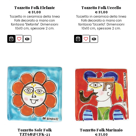
Tozzetto Folk Elefante
Tozzetto Folk Uccello
€ 31,00
€ 31,00
Tozzetto in ceramica della linea
Tozzetto in ceramica della linea
Folk decorato a mano con
Folk decorato a mano con
fantasia "Elefante". Dimensioni
fantasia "Uccello". Dimensioni
10x10 cm, spessore 2 cm.
10x10 cm, spessore 2 cm.
Tozzetto Sole Folk
Tozzetto Folk Marinaio
TZT685FCFK-23
€ 31,00