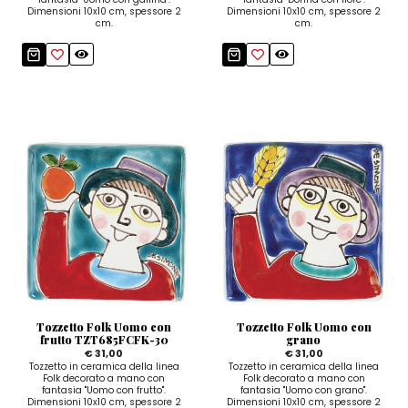
Dimensioni 10x10 cm, spessore 2
Dimensioni 10x10 cm, spessore 2
cm.
cm.
Tozzetto Folk Uomo con
Tozzetto Folk Uomo con
frutto TZT685FCFK-30
grano
€ 31,00
€ 31,00
Tozzetto in ceramica della linea
Tozzetto in ceramica della linea
Folk decorato a mano con
Folk decorato a mano con
fantasia "Uomo con frutto".
fantasia "Uomo con grano".
Dimensioni 10x10 cm, spessore 2
Dimensioni 10x10 cm, spessore 2