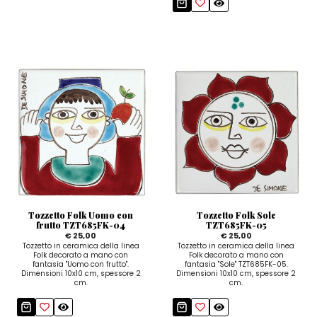
Tozzetto Folk Uomo con
Tozzetto Folk Sole
frutto TZT685FK-04
TZT685FK-05
€ 25,00
€ 25,00
Tozzetto in ceramica della linea
Tozzetto in ceramica della linea
Folk decorato a mano con
Folk decorato a mano con
fantasia "Uomo con frutto".
fantasia "Sole" TZT685FK-05.
Dimensioni 10x10 cm, spessore 2
Dimensioni 10x10 cm, spessore 2
cm.
cm.