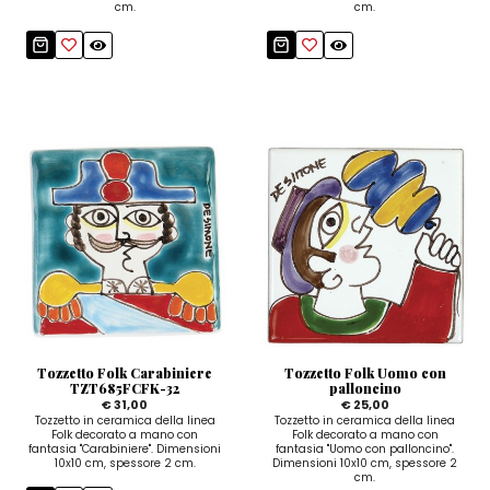
cm.
cm.
Tozzetto Folk Carabiniere
Tozzetto Folk Uomo con
TZT685FCFK-32
palloncino
€ 31,00
€ 25,00
Tozzetto in ceramica della linea
Tozzetto in ceramica della linea
Folk decorato a mano con
Folk decorato a mano con
fantasia "Carabiniere". Dimensioni
fantasia "Uomo con palloncino".
10x10 cm, spessore 2 cm.
Dimensioni 10x10 cm, spessore 2
cm.