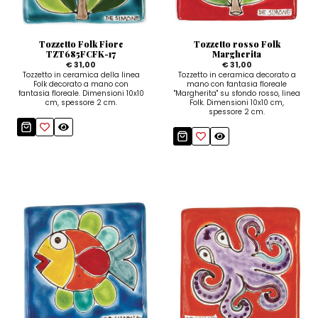
Zuccheriere
Tozzetto Folk Fiore
Tozzetto rosso Folk
TZT685FCFK-17
Margherita
€ 31,00
€ 31,00
Tozzetto in ceramica della linea
Tozzetto in ceramica decorato a
Folk decorato a mano con
mano con fantasia floreale
fantasia floreale. Dimensioni 10x10
"Margherita" su sfondo rosso, linea
cm, spessore 2 cm.
Folk. Dimensioni 10x10 cm,
spessore 2 cm.