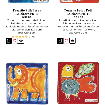
Tozzetto Folk Pesce
Tozzetto Polpo Folk
TZT685FCFK-19
TZT685FCFK-20
€ 31,00
€ 31,00
Tozzetto in ceramica della linea
Tozzetto in ceramica della linea
Folk decorato a mano con
Folk decorato a mano con
fantasia marina "Pesce" su sfondo
fantasia marina "Polpo" su sfondo
blu. Dimensioni 10x10 cm,
rosso. Dimensioni 10x10 cm,
spessore 2 cm.
spessore 2 cm.
3
voti