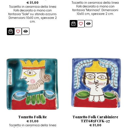
€ 31,00
Tozzetto in ceramica della linea
Folk decorato a mano con
Tozzetto in ceramica della linea
fantasia "Marinaio". Dimensioni
Folk decorato a mano con
10x10 cm, spessore 2 cm.
fantasia "Sole" su sfondo azzurro.
Dimensioni 10x10 cm, spessore 2
cm.
Tozzetto Folk Re
Tozzetto Folk Carabiniere
TZT685FCFK-27
€ 31,00
€ 31,00
Tozzetto in ceramica della linea