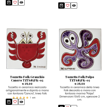
Tozzetto Folk Granchio
Tozzetto Folk Polpo
Cancro TZT685FK-02
TZT685FK-03
€ 25,00
€ 25,00
Tozzetto in ceramica realizzato
Tozzetto in ceramica della linea
artigianalmente e dipinto a mano
Folk decorato a mano con
con fantasia "Cancro", linea Folk.
fantasia marina "Polpo".
Dimensioni 10x10 cm, spessore 2
1
voti
cm.