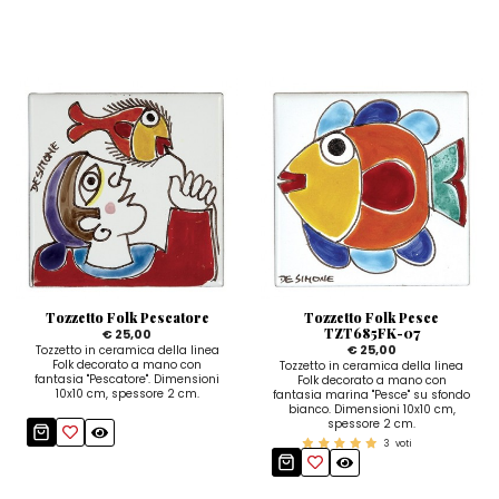
Tozzetto Folk Pescatore
Tozzetto Folk Pesce
TZT685FK-07
€ 25,00
€ 25,00
Tozzetto in ceramica della linea
Folk decorato a mano con
Tozzetto in ceramica della linea
fantasia "Pescatore". Dimensioni
Folk decorato a mano con
10x10 cm, spessore 2 cm.
fantasia marina "Pesce" su sfondo
bianco. Dimensioni 10x10 cm,
spessore 2 cm.
3
voti