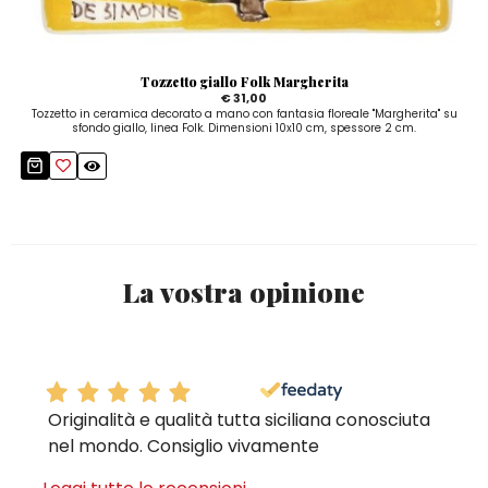
Tozzetto giallo Folk Margherita
€ 31,00
Tozzetto in ceramica decorato a mano con fantasia floreale "Margherita" su
sfondo giallo, linea Folk. Dimensioni 10x10 cm, spessore 2 cm.
La vostra opinione
Originalità e qualità tutta siciliana conosciuta
nel mondo. Consiglio vivamente