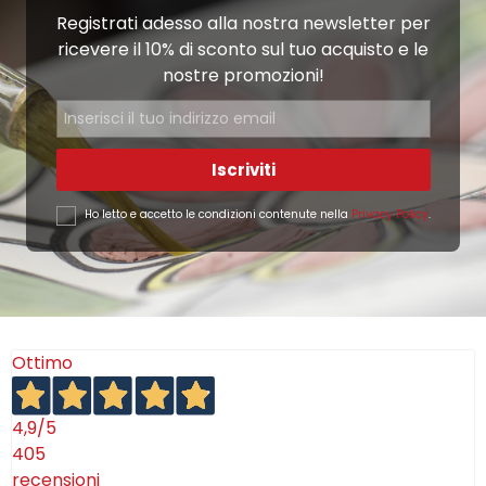
Registrati adesso alla nostra newsletter per
ricevere il 10% di sconto sul tuo acquisto e le
nostre promozioni!
Iscriviti
Ho letto e accetto le condizioni contenute nella
Privacy Policy
.
Ottimo
4,9
/5
405
recensioni