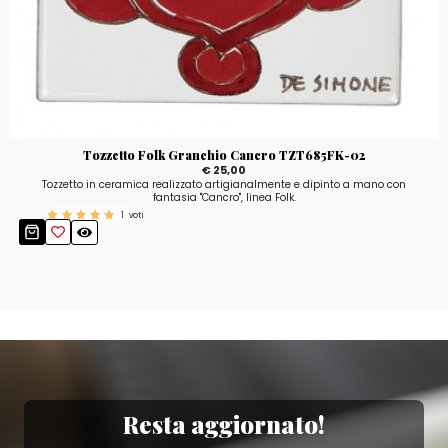
Tozzetto Folk Granchio Cancro TZT685FK-02
€ 25,00
Tozzetto in ceramica realizzato artigianalmente e dipinto a mano con
fantasia "Cancro", linea Folk.
1
voti
Resta aggiornato!