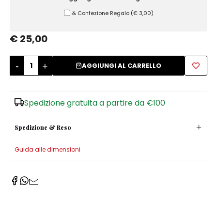
Ⰶ Confezione Regalo
(
€ 3,00
)
Zuccheriere
€ 25,00
-
+
AGGIUNGI AL CARRELLO
Spedizione gratuita a partire da €100
Spedizione & Reso
Guida alle dimensioni