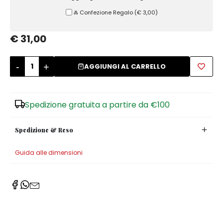
Ⰶ Confezione Regalo
(
€ 3,00
)
Zuccheriere
€ 31,00
-
+
AGGIUNGI AL CARRELLO
Spedizione gratuita a partire da €100
Spedizione & Reso
Guida alle dimensioni