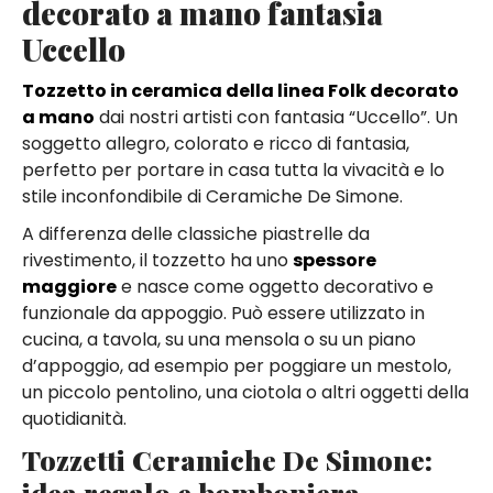
decorato a mano fantasia
Uccello
Tozzetto in ceramica della linea Folk decorato
a mano
dai nostri artisti con fantasia “Uccello”. Un
soggetto allegro, colorato e ricco di fantasia,
perfetto per portare in casa tutta la vivacità e lo
stile inconfondibile di Ceramiche De Simone.
A differenza delle classiche piastrelle da
rivestimento, il tozzetto ha uno
spessore
maggiore
e nasce come oggetto decorativo e
funzionale da appoggio. Può essere utilizzato in
cucina, a tavola, su una mensola o su un piano
d’appoggio, ad esempio per poggiare un mestolo,
un piccolo pentolino, una ciotola o altri oggetti della
quotidianità.
Tozzetti Ceramiche De Simone:
idea regalo e bomboniera