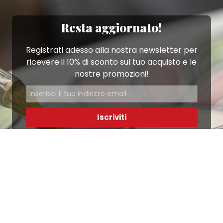
Resta aggiornato!
Registrati adesso alla nostra newsletter per
ricevere il 10% di sconto sul tuo acquisto e le
nostre promozioni!
Iscriviti
Ho letto e accetto le condizioni contenute nella
Privacy Policy
.
Ottimo