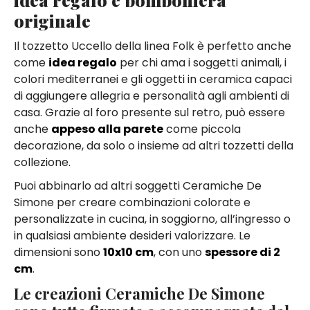
originale
Il tozzetto Uccello della linea Folk è perfetto anche
come
idea regalo
per chi ama i soggetti animali, i
colori mediterranei e gli oggetti in ceramica capaci
di aggiungere allegria e personalità agli ambienti di
casa. Grazie al foro presente sul retro, può essere
anche
appeso alla parete
come piccola
decorazione, da solo o insieme ad altri tozzetti della
collezione.
Puoi abbinarlo ad altri soggetti Ceramiche De
Simone per creare combinazioni colorate e
personalizzate in cucina, in soggiorno, all’ingresso o
in qualsiasi ambiente desideri valorizzare. Le
dimensioni sono
10x10 cm
, con uno
spessore di 2
cm
.
Le creazioni Ceramiche De Simone