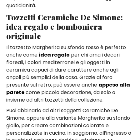
quotidianità.
Tozzetti Ceramiche De Simone:
idea regalo e bomboniera
originale
Il tozzetto Margherita su sfondo rosso è perfetto
anche come
idea regalo
per chi ama i decori
floreali, i colori mediterranei e gli oggetti in
ceramica capaci di dare carattere anche agli
angoli più semplici della casa. Grazie al foro
presente sul retro, può essere anche
appeso alla
parete
come piccola decorazione, da solo o
insieme ad altri tozzetti della collezione.
Puoi abbinarlo ad altri soggetti Ceramiche De
Simone, oppure alla variante Margherita su sfondo
giallo, per creare combinazioni colorate e
personalizzate in cucina, in soggiorno, all’ingresso o