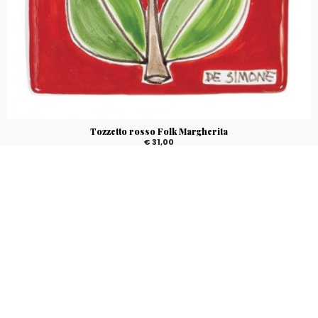
Tozzetto rosso Folk Margherita
€ 31,00
Tozzetto in ceramica decorato a mano con fantasia floreale "Margherita" su
sfondo rosso, linea Folk. Dimensioni 10x10 cm, spessore 2 cm.