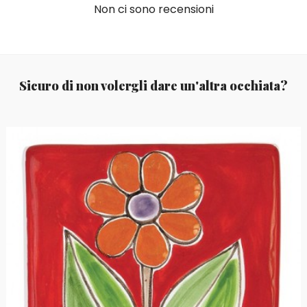
Non ci sono recensioni
Sicuro di non volergli dare un'altra occhiata?