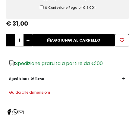
Ⰶ Confezione Regalo
(
€ 3,00
)
Zuccheriere
€ 31,00
-
+
AGGIUNGI AL CARRELLO
Spedizione gratuita a partire da €100
Spedizione & Reso
Guida alle dimensioni