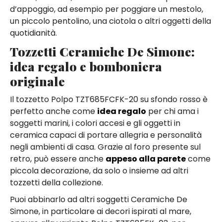
d’appoggio, ad esempio per poggiare un mestolo,
un piccolo pentolino, una ciotola o altri oggetti della
quotidianità.
Tozzetti Ceramiche De Simone:
idea regalo e bomboniera
originale
Il tozzetto Polpo TZT685FCFK-20 su sfondo rosso è
perfetto anche come
idea regalo
per chi ama i
soggetti marini, i colori accesi e gli oggetti in
ceramica capaci di portare allegria e personalità
negli ambienti di casa. Grazie al foro presente sul
retro, può essere anche
appeso alla parete
come
piccola decorazione, da solo o insieme ad altri
tozzetti della collezione.
Puoi abbinarlo ad altri soggetti Ceramiche De
Simone, in particolare ai decori ispirati al mare,