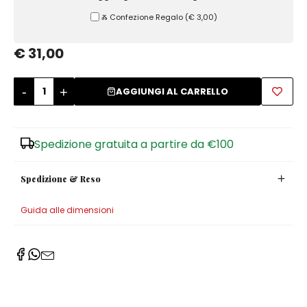
Ⰶ Confezione Regalo
(
€ 3,00
)
Zuccheriere
€ 31,00
-
+
AGGIUNGI AL CARRELLO
Spedizione gratuita a partire da €100
Spedizione & Reso
Guida alle dimensioni