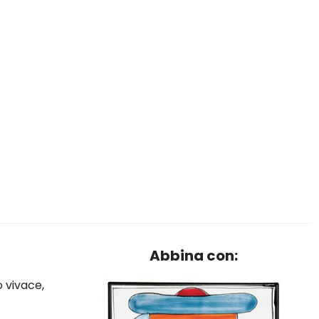
Abbina con:
o vivace,