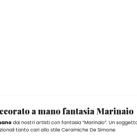
decorato a mano fantasia Marinaio
 mano
dai nostri artisti con fantasia “Marinaio”. Un soggett
izionali tanto cari allo stile Ceramiche De Simone.