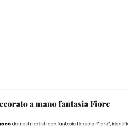
decorato a mano fantasia Fiore
 mano
dai nostri artisti con fantasia floreale “Fiore”, identif