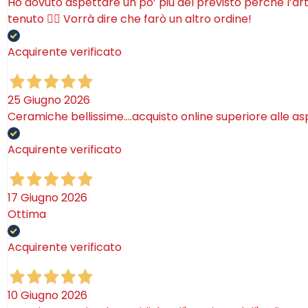
Ho dovuto aspettare un po’ più del previsto perché l’ar
tenuto 🤷‍♂️ Vorrà dire che farò un altro ordine!
Acquirente verificato
25 Giugno 2026
Ceramiche bellissime….acquisto online superiore alle as
Acquirente verificato
17 Giugno 2026
Ottima
Acquirente verificato
10 Giugno 2026