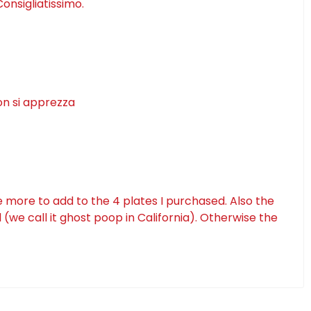
onsigliatissimo.
on si apprezza
e more to add to the 4 plates I purchased. Also the
(we call it ghost poop in California). Otherwise the