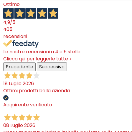
Ottimo
4,9
/5
405
recensioni
Le nostre recensioni a 4 e 5 stelle.
Clicca qui per leggerle tutte >
Precedente
Successivo
18 Luglio 2026
Ottimi prodotti bella azienda
Acquirente verificato
08 Luglio 2026