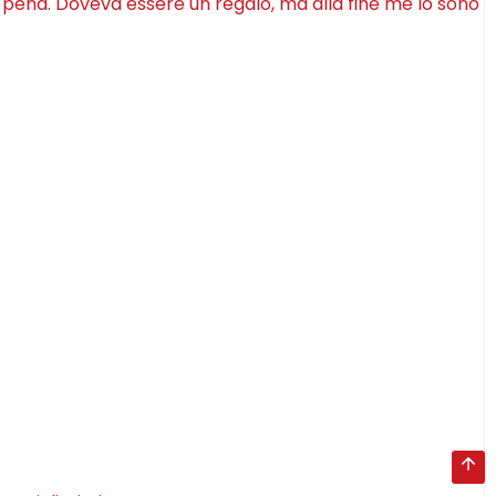
a pena. Doveva essere un regalo, ma alla fine me lo sono