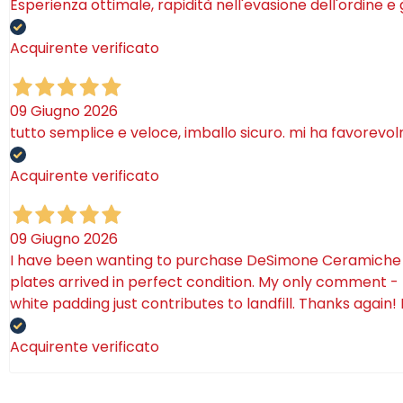
Esperienza ottimale, rapidità nell'evasione dell'ordine e
Acquirente verificato
09 Giugno 2026
tutto semplice e veloce, imballo sicuro. mi ha favorevo
Acquirente verificato
09 Giugno 2026
I have been wanting to purchase DeSimone Ceramiche for 
plates arrived in perfect condition. My only comment - 
white padding just contributes to landfill. Thanks again!
Acquirente verificato