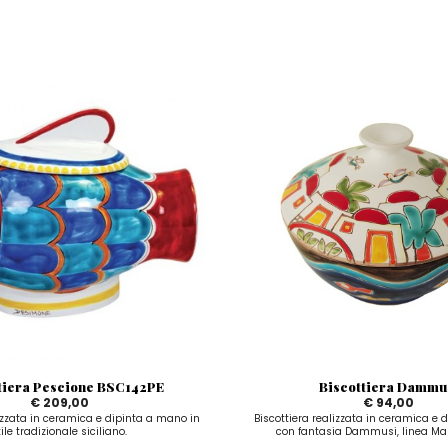
tiera Pescione BSC142PE
Biscottiera Dammu
€ 209,00
€ 94,00
lizzata in ceramica e dipinta a mano in
Biscottiera realizzata in ceramica e
tile tradizionale siciliano.
con fantasia Dammusi, linea Man