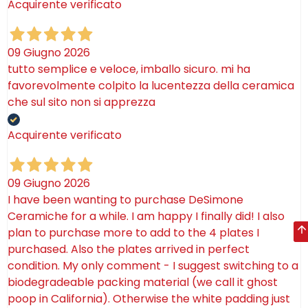
Acquirente verificato
09 Giugno 2026
tutto semplice e veloce, imballo sicuro. mi ha
favorevolmente colpito la lucentezza della ceramica
che sul sito non si apprezza
Acquirente verificato
09 Giugno 2026
I have been wanting to purchase DeSimone
Ceramiche for a while. I am happy I finally did! I also
plan to purchase more to add to the 4 plates I
purchased. Also the plates arrived in perfect
condition. My only comment - I suggest switching to a
biodegradeable packing material (we call it ghost
poop in California). Otherwise the white padding just