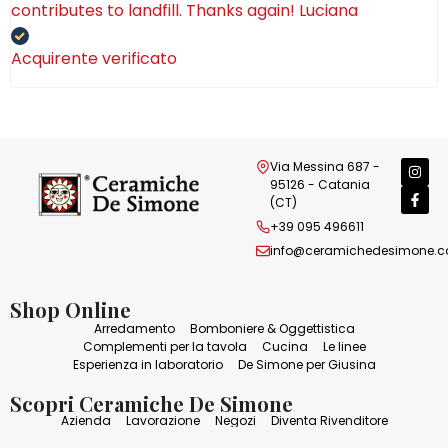
contributes to landfill. Thanks again! Luciana
Acquirente verificato
Via Messina 687 -
95126 - Catania
(CT)
+39 095 496611
info@ceramichedesimone.
Shop Online
Arredamento
Bomboniere & Oggettistica
Complementi per la tavola
Cucina
Le linee
Esperienza in laboratorio
De Simone per Giusina
Scopri Ceramiche De Simone
Azienda
Lavorazione
Negozi
Diventa Rivenditore