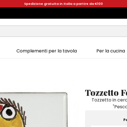
Spedizione gratuita in Italia a partire da €100
Complementi per la tavola
Per la cucina
Tozzetto F
Tozzetto in cer
"Pesca
P