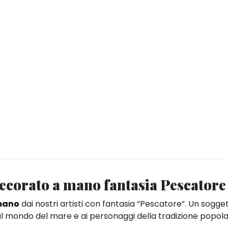
decorato a mano fantasia Pescatore
 mano
dai nostri artisti con fantasia “Pescatore”. Un sogge
to al mondo del mare e ai personaggi della tradizione popol