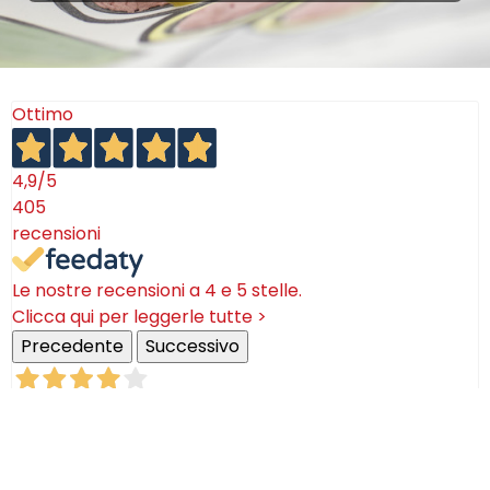
Ottimo
4,9
/5
405
recensioni
Le nostre recensioni a 4 e 5 stelle.
Clicca qui per leggerle tutte >
Precedente
Successivo
18 Luglio 2026
Ottimi prodotti bella azienda
Acquirente verificato