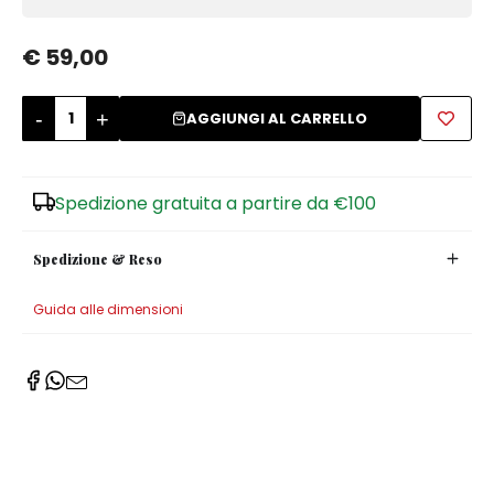
Zuccheriere
€ 59,00
-
+
AGGIUNGI AL CARRELLO
Spedizione gratuita a partire da €100
Spedizione & Reso
Guida alle dimensioni