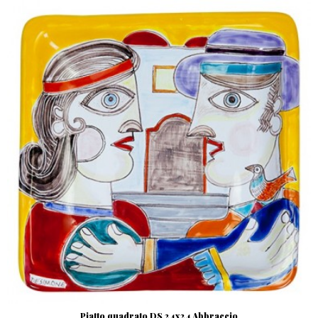
Piatto quadrato DS 24x24 Abbraccio