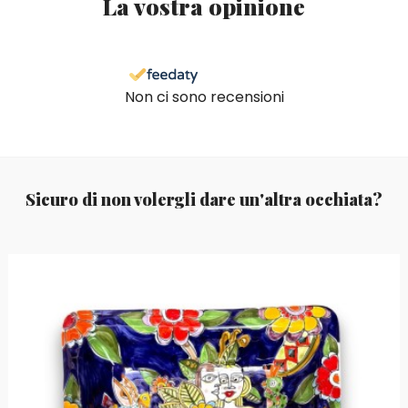
La vostra opinione
Non ci sono recensioni
Sicuro di non volergli dare un'altra occhiata?