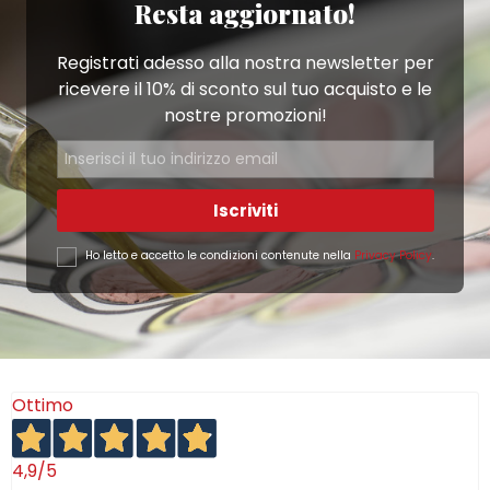
Resta aggiornato!
Registrati adesso alla nostra newsletter per
ricevere il 10% di sconto sul tuo acquisto e le
nostre promozioni!
Iscriviti
Ho letto e accetto le condizioni contenute nella
Privacy Policy
.
Ottimo
4,9
/5