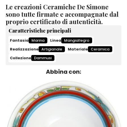
Le creazioni Ceramiche De Simone
sono tutte firmate e accompagnate dal
proprio certificato di autenticità.
Caratteristiche principali
Fantasia
Marina
Linea
Mangiallegro
Realizzazione
Artigianale
Materiale
Ceramica
Collezione
Dammusi
Abbina con: