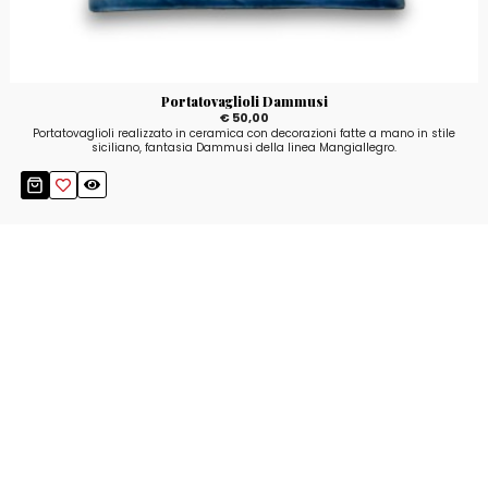
Portatovaglioli Dammusi
€ 50,00
Portatovaglioli realizzato in ceramica con decorazioni fatte a mano in stile
siciliano, fantasia Dammusi della linea Mangiallegro.
Resta aggiornato!
Registrati adesso alla nostra newsletter per
ricevere il 10% di sconto sul tuo acquisto e le