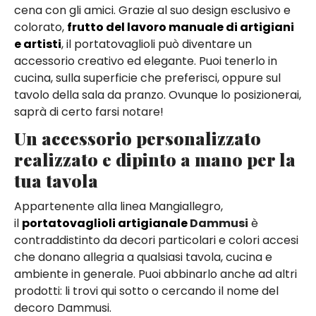
cena con gli amici. Grazie al suo design esclusivo e
colorato,
frutto del lavoro manuale di artigiani
e artisti
, il portatovaglioli può diventare un
accessorio creativo ed elegante. Puoi tenerlo in
cucina, sulla superficie che preferisci, oppure sul
tavolo della sala da pranzo. Ovunque lo posizionerai,
saprà di certo farsi notare!
Un accessorio personalizzato
realizzato e dipinto a mano per la
tua tavola
Appartenente alla linea Mangiallegro,
il
portatovaglioli artigianale
Dammusi
è
contraddistinto da decori particolari e colori accesi
che donano allegria a qualsiasi tavola, cucina e
ambiente in generale. Puoi abbinarlo anche ad altri
prodotti: li trovi qui sotto o cercando il nome del
decoro Dammusi.