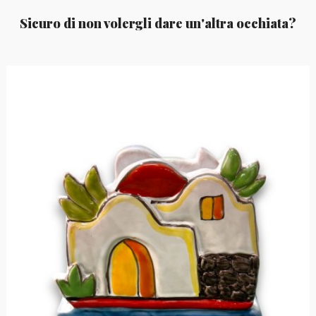
Sicuro di non volergli dare un'altra occhiata?