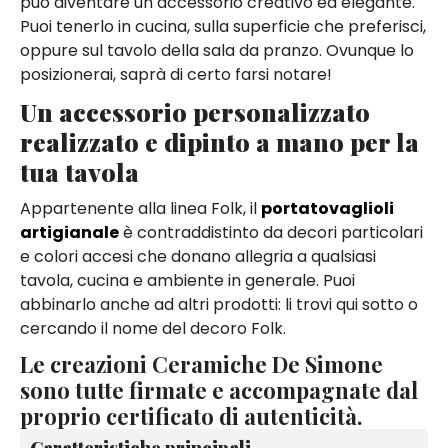
può diventare un accessorio creativo ed elegante.
Puoi tenerlo in cucina, sulla superficie che preferisci,
oppure sul tavolo della sala da pranzo. Ovunque lo
posizionerai, saprà di certo farsi notare!
Un accessorio personalizzato
realizzato e dipinto a mano per la
tua tavola
Appartenente alla linea Folk, il
portatovaglioli
artigianale
è contraddistinto da decori particolari
e colori accesi che donano allegria a qualsiasi
tavola, cucina e ambiente in generale. Puoi
abbinarlo anche ad altri prodotti: li trovi qui sotto o
cercando il nome del decoro Folk.
Le creazioni Ceramiche De Simone
sono tutte firmate e accompagnate dal
proprio certificato di autenticità.
Caratteristiche principali