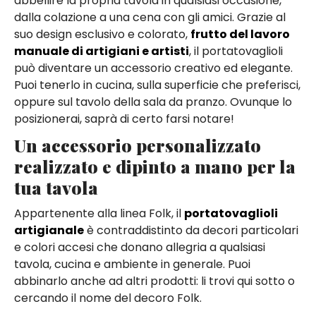
abbellire la propria tavola in qualsiasi occasione,
dalla colazione a una cena con gli amici. Grazie al
suo design esclusivo e colorato,
frutto del lavoro
manuale di artigiani e artisti
, il portatovaglioli
può diventare un accessorio creativo ed elegante.
Puoi tenerlo in cucina, sulla superficie che preferisci,
oppure sul tavolo della sala da pranzo. Ovunque lo
posizionerai, saprà di certo farsi notare!
Un accessorio personalizzato
realizzato e dipinto a mano per la
tua tavola
Appartenente alla linea Folk, il
portatovaglioli
artigianale
è contraddistinto da decori particolari
e colori accesi che donano allegria a qualsiasi
tavola, cucina e ambiente in generale. Puoi
abbinarlo anche ad altri prodotti: li trovi qui sotto o
cercando il nome del decoro Folk.