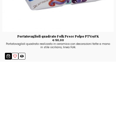
Portatovaglioli quadrato Folk Pesce Polpo PTV19FK
€ 50,00
Portatovaglioli quadrato realizzato in ceramica con decorazioni fatte a mano
in stile siciliano, linea Folk.
Resta aggiornato!