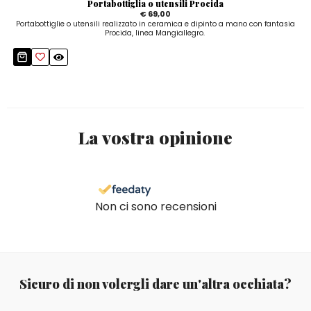
Portabottiglia o utensili Procida
€ 69,00
Portabottiglie o utensili realizzato in ceramica e dipinto a mano con fantasia
Procida, linea Mangiallegro.
La vostra opinione
Non ci sono recensioni
Sicuro di non volergli dare un'altra occhiata?