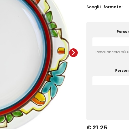
Scegli il formato:
Person
Rendi ancora più un
Persona
€ 21,25