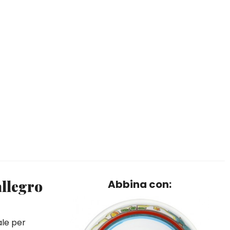
allegro
Abbina con:
ale per