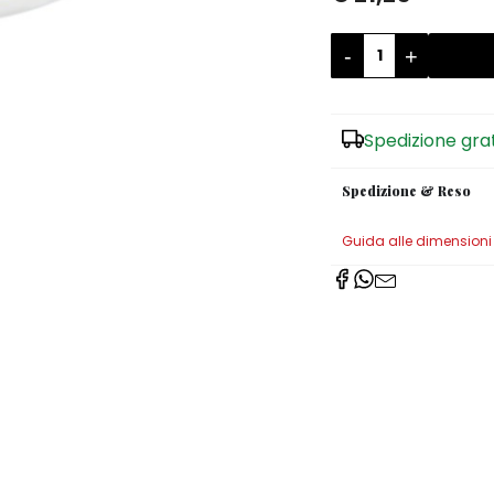
-
+
Spedizione gra
Spedizione & Reso
Guida alle dimensioni