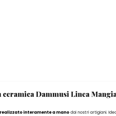
i in ceramica Dammusi Linea Mangi
realizzato interamente a mano
dai nostri artigiani. Ide