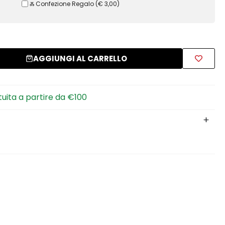
Ⰶ Confezione Regalo
(
€ 3,00
)
AGGIUNGI AL CARRELLO
tuita a partire da €100