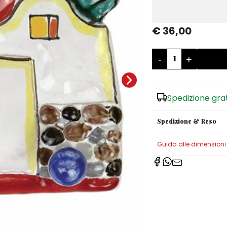
€ 36,00
-
+
Spedizione gra
Spedizione & Reso
Guida alle dimensioni