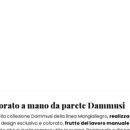
corato a mano da parete Dammusi
ella collezione Dammusi della linea Mangiallegro,
realizza
uo design esclusivo e colorato,
frutto del lavoro manuale 