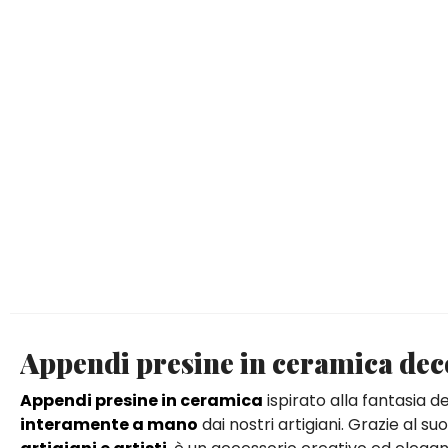
Appendi presine in ceramica de
Appendi presine in ceramica
ispirato alla fantasia d
interamente a mano
dai nostri artigiani. Grazie al s