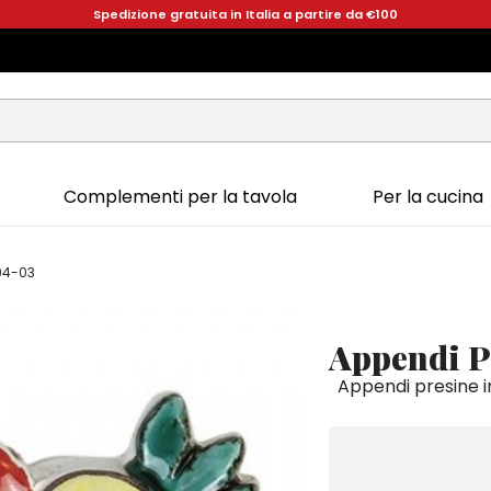
Spedizione gratuita in Italia a partire da €100
Complementi per la tavola
Per la cucina
94-03
Appendi 
Appendi presine in