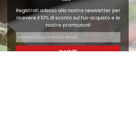
Registrati adesso alla nostra newsletter per
ricevere il 10% di sconto sul tuo acquisto e le
nostre promozioni!
Iscriviti
Ho letto e accetto le condizioni contenute nella
Privacy Policy
.
Ottimo
4,9
/5
405