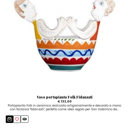
Vaso portapianta Folk Fidanzati
€ 132,00
Portapianta Folk in ceramica realizzato artigianalmente e decorato a mano
con fantasia "fidanzati", perfetto come idea regalo per San Valentino da...