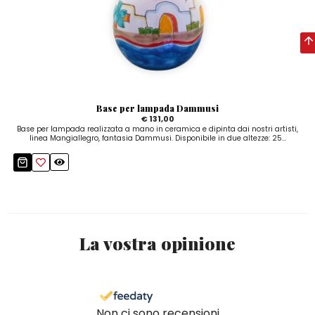
Base per lampada Dammusi
€ 131,00
Base per lampada realizzata a mano in ceramica e dipinta dai nostri artisti,
linea Mangiallegro, fantasia Dammusi. Disponibile in due altezze: 25...
La vostra opinione
Non ci sono recensioni