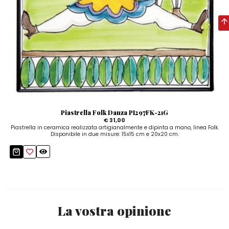
Piastrella Folk Danza PI297FK-21G
€ 31,00
Piastrella in ceramica realizzata artigianalmente e dipinta a mano, linea Folk.
Disponibile in due misure: 15x15 cm e 20x20 cm.
La vostra opinione