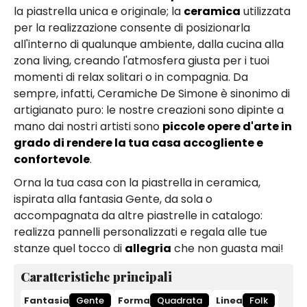
la piastrella unica e originale; la
ceramica
utilizzata
per la realizzazione consente di posizionarla
all'interno di qualunque ambiente, dalla cucina alla
zona living, creando l'atmosfera giusta per i tuoi
momenti di relax solitari o in compagnia. Da
sempre, infatti, Ceramiche De Simone è sinonimo di
artigianato puro: le nostre creazioni sono dipinte a
mano dai nostri artisti sono
piccole opere d'arte in
grado di rendere la tua casa accogliente e
confortevole
.
Orna la tua casa con la piastrella in ceramica,
ispirata alla fantasia Gente, da sola o
accompagnata da altre piastrelle in catalogo:
realizza pannelli personalizzati e regala alle tue
stanze quel tocco di
allegria
che non guasta mai!
Caratteristiche principali
Fantasia
Gente
Forma
Quadrata
Linea
Folk