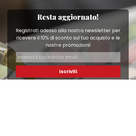
Resta aggiornato!
Registrati adesso alla nostra newsletter per
ricevere il 10% di sconto sul tuo acquisto e le
nostre promozioni!
Iscriviti
Ho letto e accetto le condizioni contenute nella
Privacy Policy
.
Ottimo