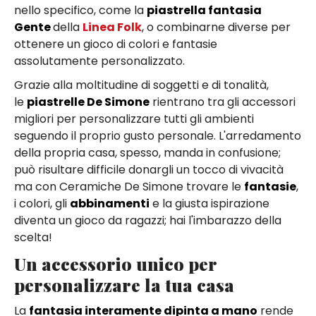
nello specifico, come la
piastrella fantasia
Gente
della
Linea Folk
, o combinarne diverse per
ottenere un gioco di colori e fantasie
assolutamente personalizzato.
Grazie alla moltitudine di soggetti e di tonalità,
le
piastrelle De Simone
rientrano tra gli accessori
migliori per personalizzare tutti gli ambienti
seguendo il proprio gusto personale. L'arredamento
della propria casa, spesso, manda in confusione;
può risultare difficile donargli un tocco di vivacità
ma con Ceramiche De Simone trovare le
fantasie
,
i colori, gli
abbinamenti
e la giusta ispirazione
diventa un gioco da ragazzi; hai l'imbarazzo della
scelta!
Un accessorio unico per
personalizzare la tua casa
La
fantasia interamente dipinta a mano
rende