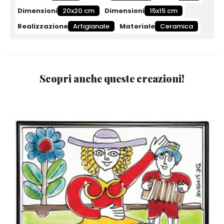
Dimensioni
20x20 cm
Dimensioni
15x15 cm
Realizzazione
Artigianale
Materiale
Ceramica
Scopri anche queste creazioni!