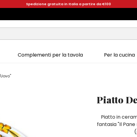
Spedizione gratuita in Italia a partire da €100
Complementi per la tavola
Per la cucina
l'Uovo"
Piatto D
Piatto in ceram
fantasia "Il Pane
(