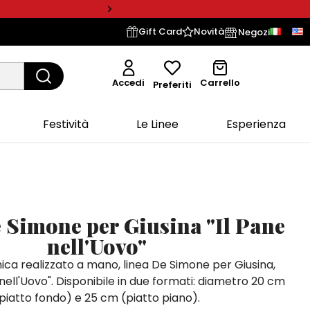
Gift Card
Novità
Negozi
Accedi
Carrello
Preferiti
Festività
Le Linee
Esperienza
e Simone per Giusina "Il Pane
nell'Uovo"
ica realizzato a mano, linea De Simone per Giusina,
 nell'Uovo". Disponibile in due formati: diametro 20 cm
piatto fondo) e 25 cm (piatto piano).