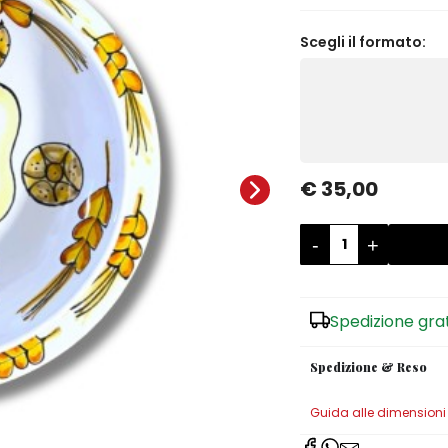
Scegli il formato:
€ 35,00
-
+
Spedizione gra
Spedizione & Reso
Guida alle dimensioni