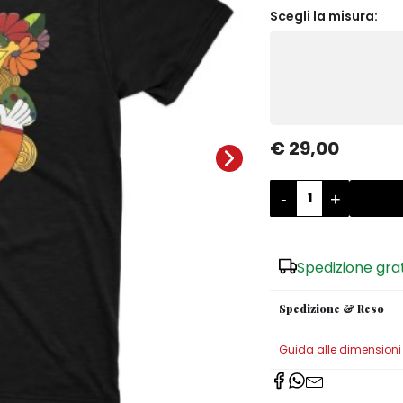
Scegli la misura:
€ 29,00
-
+
Spedizione gra
Spedizione & Reso
Guida alle dimensioni