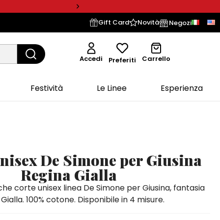
Gift Card
Novità
Negozi
Accedi
Carrello
Preferiti
Festività
Le Linee
Esperienza
unisex De Simone per Giusina
Regina Gialla
he corte unisex linea De Simone per Giusina, fantasia
Gialla. 100% cotone. Disponibile in 4 misure.