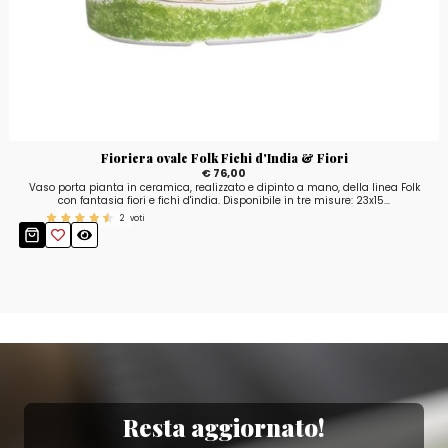
Fioriera ovale Folk Fichi d'India & Fiori
€ 76,00
Vaso porta pianta in ceramica, realizzato e dipinto a mano, della linea Folk
con fantasia fiori e fichi d'india. Disponibile in tre misure: 23x15...
2
voti
Resta aggiornato!