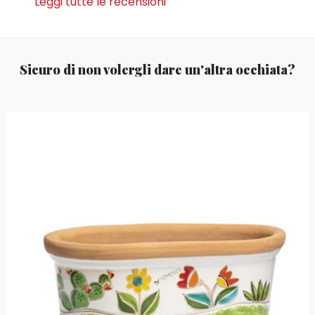
Leggi tutte le recensioni
Sicuro di non volergli dare un'altra occhiata?