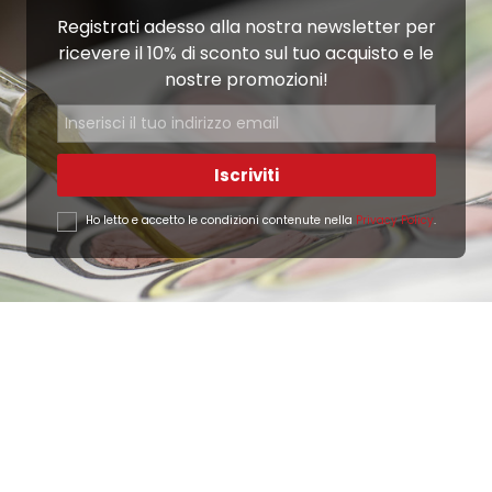
Registrati adesso alla nostra newsletter per
ricevere il 10% di sconto sul tuo acquisto e le
nostre promozioni!
Iscriviti
Ho letto e accetto le condizioni contenute nella
Privacy Policy
.
Ottimo
4,9
/5
405
recensioni