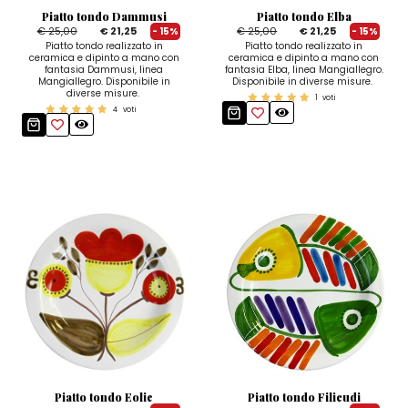
Piatto tondo Dammusi
Piatto tondo Elba
€ 25,00
€ 21,25
€ 25,00
€ 21,25
- 15%
- 15%
Piatto tondo realizzato in
Piatto tondo realizzato in
ceramica e dipinto a mano con
ceramica e dipinto a mano con
fantasia Dammusi, linea
fantasia Elba, linea Mangiallegro.
Mangiallegro. Disponibile in
Disponibile in diverse misure.
diverse misure.
1
voti
4
voti
Piatto tondo Eolie
Piatto tondo Filicudi