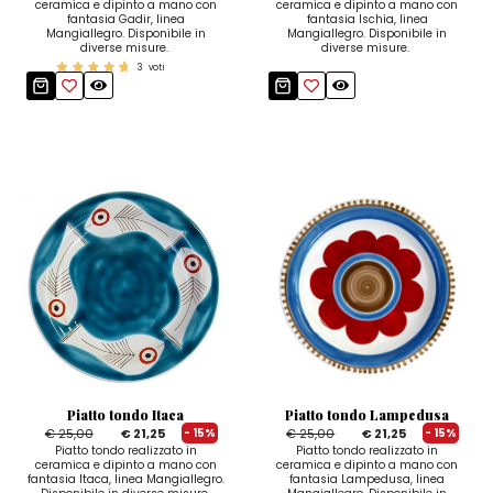
ceramica e dipinto a mano con
ceramica e dipinto a mano con
fantasia Gadir, linea
fantasia Ischia, linea
Mangiallegro. Disponibile in
Mangiallegro. Disponibile in
diverse misure.
diverse misure.
3
voti
Piatto tondo Itaca
Piatto tondo Lampedusa
€ 25,00
€ 21,25
€ 25,00
€ 21,25
- 15%
- 15%
Piatto tondo realizzato in
Piatto tondo realizzato in
ceramica e dipinto a mano con
ceramica e dipinto a mano con
fantasia Itaca, linea Mangiallegro.
fantasia Lampedusa, linea