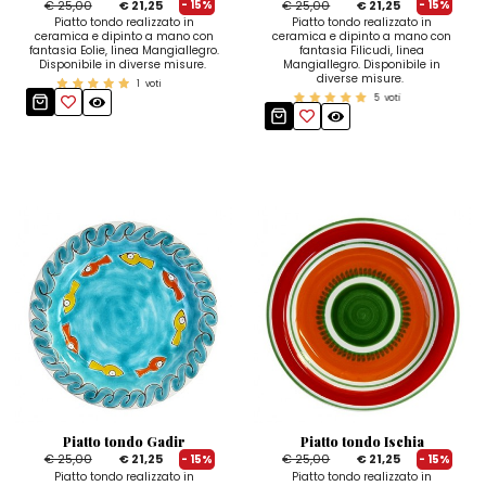
€ 25,00
€ 21,25
€ 25,00
€ 21,25
- 15%
- 15%
Piatto tondo realizzato in
Piatto tondo realizzato in
ceramica e dipinto a mano con
ceramica e dipinto a mano con
fantasia Eolie, linea Mangiallegro.
fantasia Filicudi, linea
Disponibile in diverse misure.
Mangiallegro. Disponibile in
diverse misure.
1
voti
5
voti
Piatto tondo Gadir
Piatto tondo Ischia
€ 25,00
€ 21,25
€ 25,00
€ 21,25
- 15%
- 15%
Piatto tondo realizzato in
Piatto tondo realizzato in