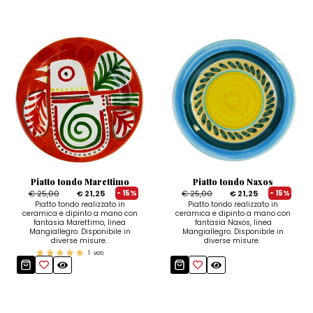
Piatto tondo Marettimo
Piatto tondo Naxos
€ 25,00
€ 21,25
€ 25,00
€ 21,25
- 15%
- 15%
Piatto tondo realizzato in
Piatto tondo realizzato in
ceramica e dipinto a mano con
ceramica e dipinto a mano con
fantasia Marettimo, linea
fantasia Naxos, linea
Mangiallegro. Disponibile in
Mangiallegro. Disponibile in
diverse misure.
diverse misure.
1
voti