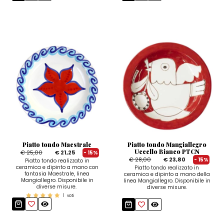
Piatto tondo Maestrale
Piatto tondo Mangiallegro
Uccello Bianco PTCN
€ 25,00
€ 21,25
- 15%
€ 28,00
€ 23,80
- 15%
Piatto tondo realizzato in
ceramica e dipinto a mano con
Piatto tondo realizzato in
fantasia Maestrale, linea
ceramica e dipinto a mano della
Mangiallegro. Disponibile in
linea Mangiallegro. Disponibile in
diverse misure.
diverse misure.
1
voti