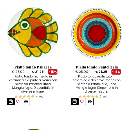
Piatto tondo Panarea
Piatto tondo Pantelleria
€ 25,00
€ 21,25
€ 25,00
€ 21,25
- 15%
- 15%
Piatto tondo realizzato in
Piatto tondo realizzato in
ceramica e dipinto a mano con
ceramica e dipinto a mano con
fantasia Panarea, linea
fantasia Pantelleria, linea
Mangiallegro. Disponibile in
Mangiallegro. Disponibile in
diverse misure.
diverse misure.
4
voti
2
voti