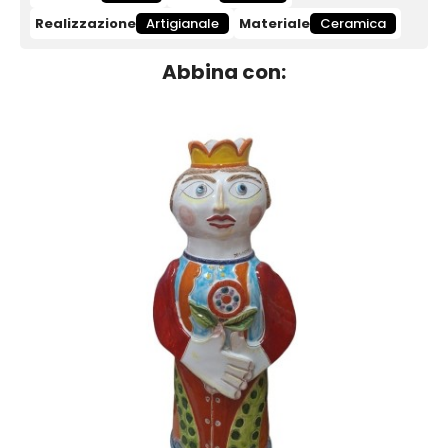
Realizzazione
Artigianale
Materiale
Ceramica
Abbina con: