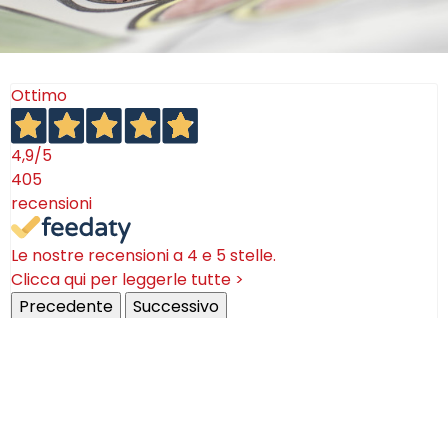
Ottimo
4,9
/5
405
recensioni
Le nostre recensioni a 4 e 5 stelle.
Clicca qui per leggerle tutte >
Precedente
Successivo
18 Luglio 2026
Ottimi prodotti bella azienda
Acquirente verificato