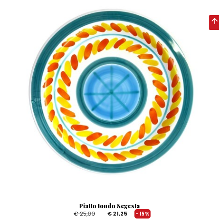
Piatto tondo Segesta
€ 25,00
€ 21,25
- 15%