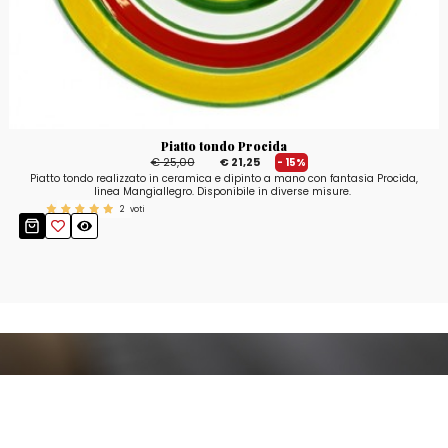
Piatto tondo Procida
€ 25,00
€ 21,25
- 15%
Piatto tondo realizzato in ceramica e dipinto a mano con fantasia Procida,
linea Mangiallegro. Disponibile in diverse misure.
2
voti
Resta aggiornato!