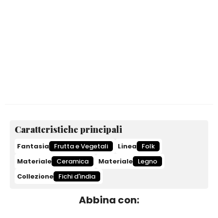
Caratteristiche principali
Fantasia
Frutta e Vegetali
Linea
Folk
Materiale
Ceramica
Materiale
Legno
Collezione
Fichi d'india
Abbina con: