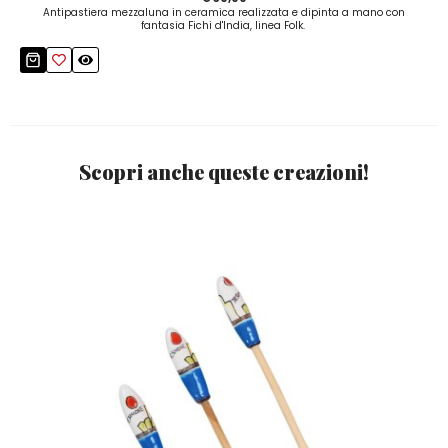
Antipastiera mezzaluna in ceramica realizzata e dipinta a mano con
fantasia Fichi d'India, linea Folk.
Scopri anche queste creazioni!