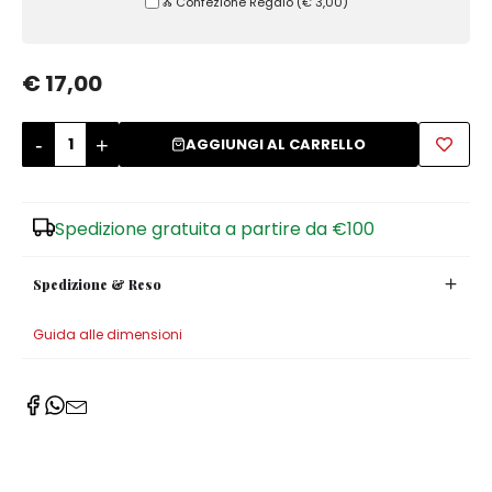
Ⰶ Confezione Regalo
(
€ 3,00
)
Zuccheriere
€ 17,00
-
+
AGGIUNGI AL CARRELLO
Spedizione gratuita a partire da €100
Spedizione & Reso
Guida alle dimensioni