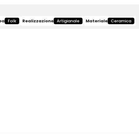
ea
Folk
Realizzazione
Artigianale
Materiale
Ceramica