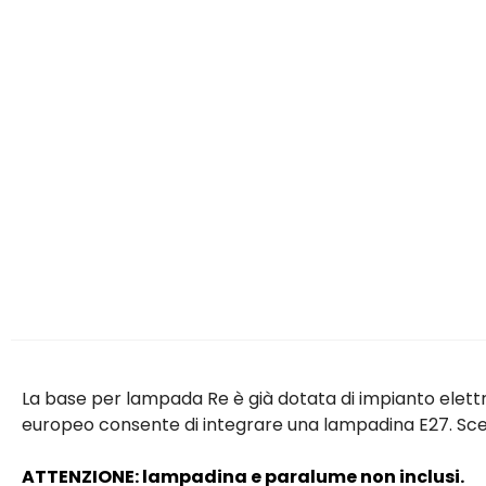
La base per lampada Re è già dotata di impianto elettri
europeo consente di integrare una lampadina E27. Scegl
ATTENZIONE: lampadina e paralume non inclusi.