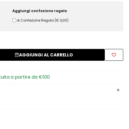
Aggiungi confezione regalo
Ⰶ Confezione Regalo
(
€ 3,00
)
AGGIUNGI AL CARRELLO
tuita a partire da €100