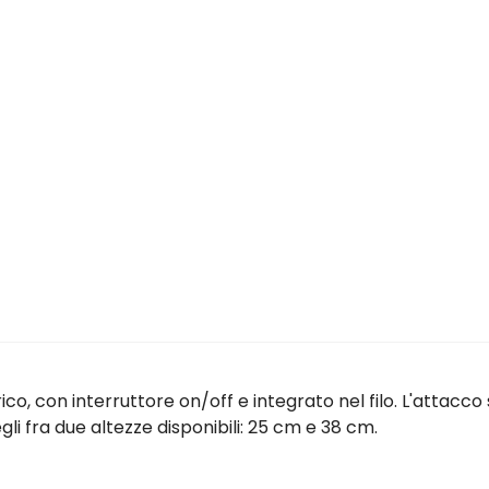
co, con interruttore on/off e integrato nel filo. L'attacc
i fra due altezze disponibili: 25 cm e 38 cm.