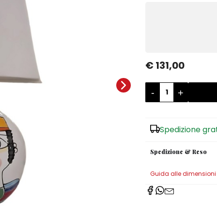
€ 131,00
-
+
Spedizione gra
Spedizione & Reso
Guida alle dimensioni