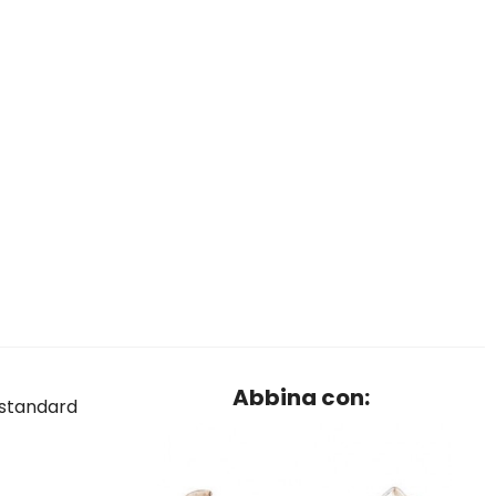
Abbina con:
o standard