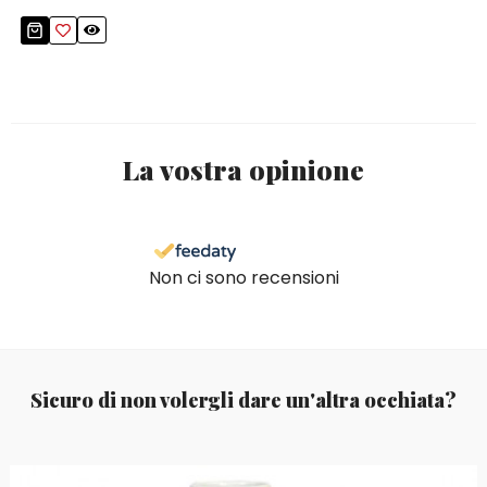
La vostra opinione
Non ci sono recensioni
Sicuro di non volergli dare un'altra occhiata?