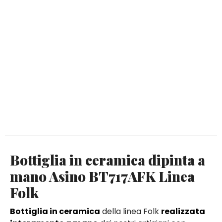
Bottiglia in ceramica dipinta a
mano Asino BT717AFK Linea
Folk
Bottiglia in ceramica
della linea Folk
realizzata