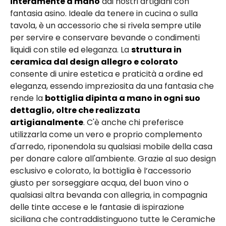
interamente a mano
dai nostri artigiani con
fantasia asino. Ideale da tenere in cucina o sulla
tavola, è un accessorio che si rivela sempre utile
per servire e conservare bevande o condimenti
liquidi con stile ed eleganza. La
struttura in
ceramica dal design allegro e colorato
consente di unire estetica e praticità a ordine ed
eleganza, essendo impreziosita da una fantasia che
rende la
bottiglia dipinta a mano in ogni suo
dettaglio, oltre che realizzata
artigianalmente
. C'è anche chi preferisce
utilizzarla come un vero e proprio complemento
d'arredo, riponendola su qualsiasi mobile della casa
per donare calore all'ambiente. Grazie al suo design
esclusivo e colorato, la bottiglia è l’accessorio
giusto per sorseggiare acqua, del buon vino o
qualsiasi altra bevanda con allegria, in compagnia
delle tinte accese e le fantasie di ispirazione
siciliana che contraddistinguono tutte le Ceramiche