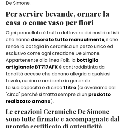
De Simone.
Per servire bevande, ornare la
casa o come vaso per fiori
Ogni pennellata è frutto del lavoro dei nostri artisti
che hanno
decorato tutto manualmente
, il che
rende la bottiglia in ceramica un pezzo unico ed
esclusivo come ogni creazione De Simone.
Appartenente alla linea Folk, la
bottiglia
artigianale BT717AFK
è contraddistinta da
tonalità accese che donano allegria a qualsiasi
tavola, cucina e ambiente in generale.
La sua capacità è di circa
1 litro
(ci avvaliamo del
"circa" perché si tratta sempre di un
prodotto
realizzato a mano
).
Le creazioni Ceramiche De Simone
sono tutte firmate e accompagnate dal
proprio certificato di autenticità.