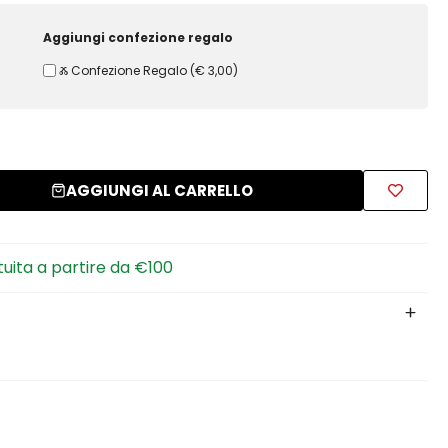
Aggiungi confezione regalo
Ⰶ Confezione Regalo
(
€ 3,00
)
AGGIUNGI AL CARRELLO
tuita a partire da €100