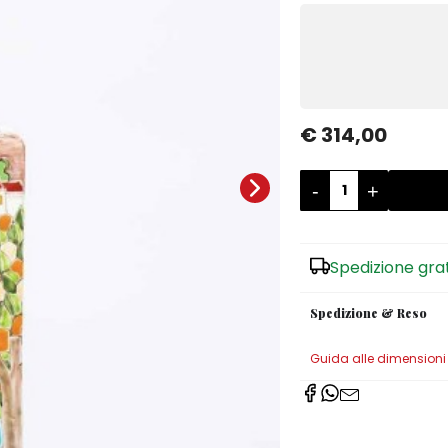
€ 314,00
-
+
Spedizione gra
Spedizione & Reso
Guida alle dimensioni