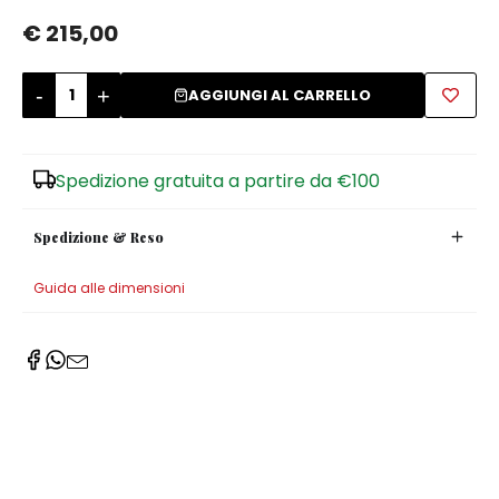
€ 215,00
Zuccheriere
-
+
AGGIUNGI AL CARRELLO
Spedizione gratuita a partire da €100
Spedizione & Reso
Guida alle dimensioni