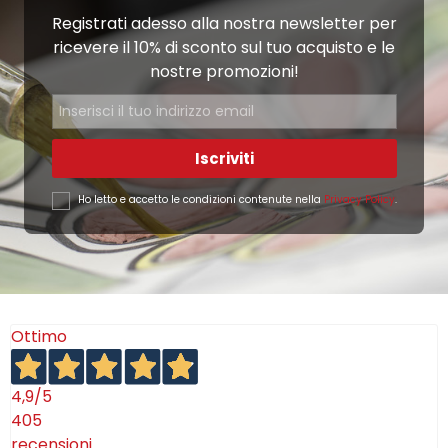
Registrati adesso alla nostra newsletter per
ricevere il 10% di sconto sul tuo acquisto e le
nostre promozioni!
Iscriviti
Ho letto e accetto le condizioni contenute nella
Privacy Policy
.
Ottimo
4,9
/5
405
recensioni