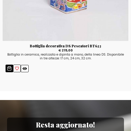
Bottiglia decorativa DS Pescatori BT623
€ 215,00
Bottiglia in ceramica, realizzata e dipinta a mano, della linea DS. Disponibile
in tre altezze: 17 cm, 24 cm, 32 cm.
Resta aggiornato!