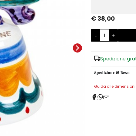
€ 38,00
-
+
Spedizione gra
Spedizione & Reso
Guida alle dimensioni