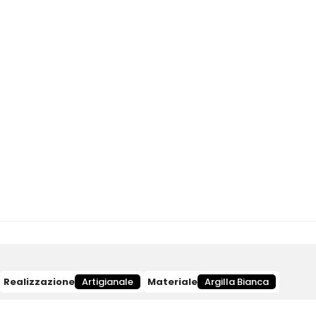
Realizzazione
Artigianale
Materiale
Argilla Bianca