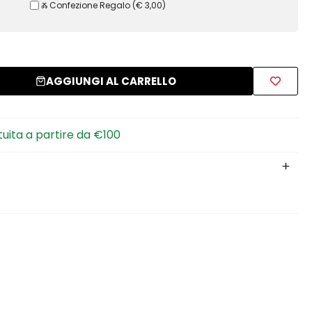
Ⰶ Confezione Regalo
(
€ 3,00
)
AGGIUNGI AL CARRELLO
tuita a partire da €100