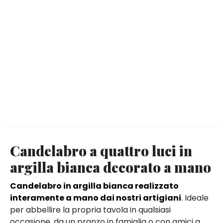
Candelabro a quattro luci in
argilla bianca decorato a mano
Candelabro in argilla bianca realizzato
interamente a mano dai nostri artigiani
. Ideale
per abbellire la propria tavola in qualsiasi
occasione, da un pranzo in famiglia o con amici a