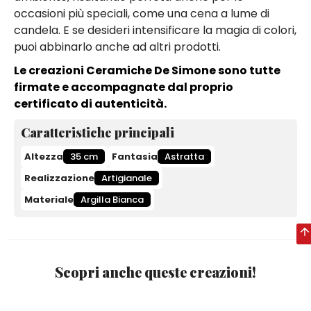
occasioni più speciali, come una cena a lume di
candela. E se desideri intensificare la magia di colori,
puoi abbinarlo anche ad altri prodotti.
Le creazioni Ceramiche De Simone sono tutte
firmate e accompagnate dal proprio
certificato di autenticità.
Caratteristiche principali
Altezza
35 cm
Fantasia
Astratta
Realizzazione
Artigianale
Materiale
Argilla Bianca
Scopri anche queste creazioni!