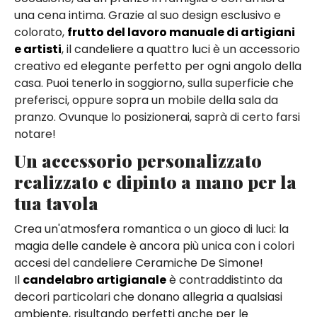
una cena intima. Grazie al suo design esclusivo e
colorato,
frutto del lavoro manuale di artigiani
e artisti
, il candeliere a quattro luci è un accessorio
creativo ed elegante perfetto per ogni angolo della
casa. Puoi tenerlo in soggiorno, sulla superficie che
preferisci, oppure sopra un mobile della sala da
pranzo. Ovunque lo posizionerai, saprà di certo farsi
notare!
Un accessorio personalizzato
realizzato e dipinto a mano per la
tua tavola
Crea un'atmosfera romantica o un gioco di luci: la
magia delle candele è ancora più unica con i colori
accesi del candeliere Ceramiche De Simone!
Il
candelabro artigianale
è contraddistinto da
decori particolari che donano allegria a qualsiasi
ambiente, risultando perfetti anche per le