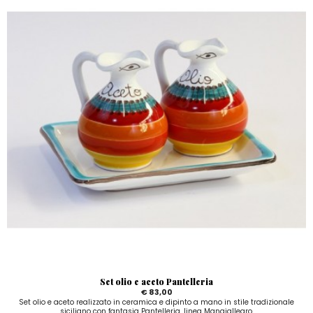
Set olio e aceto Pantelleria
€ 83,00
Set olio e aceto realizzato in ceramica e dipinto a mano in stile tradizionale
siciliano con fantasia Pantelleria, linea Mangiallegro.