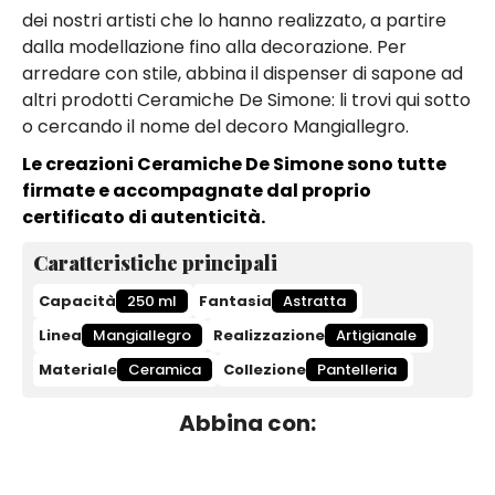
dei nostri artisti che lo hanno realizzato, a partire
dalla modellazione fino alla decorazione. Per
arredare con stile, abbina il dispenser di sapone ad
altri prodotti Ceramiche De Simone: li trovi qui sotto
o cercando il nome del decoro Mangiallegro.
Le creazioni Ceramiche De Simone sono tutte
firmate e accompagnate dal proprio
certificato di autenticità.
Caratteristiche principali
Capacità
250 ml
Fantasia
Astratta
Linea
Mangiallegro
Realizzazione
Artigianale
Materiale
Ceramica
Collezione
Pantelleria
Abbina con: