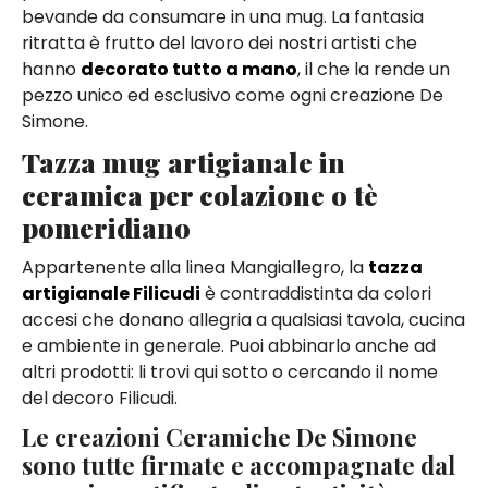
bevande da consumare in una mug. La fantasia
ritratta è frutto del lavoro dei nostri artisti che
hanno
decorato tutto a mano
, il che la rende un
pezzo unico ed esclusivo come ogni creazione De
Simone.
Tazza mug artigianale in
ceramica per colazione o tè
pomeridiano
Appartenente alla linea Mangiallegro, la
tazza
artigianale Filicudi
è contraddistinta da colori
accesi che donano allegria a qualsiasi tavola, cucina
e ambiente in generale. Puoi abbinarlo anche ad
altri prodotti: li trovi qui sotto o cercando il nome
del decoro Filicudi.
Le creazioni Ceramiche De Simone
sono tutte firmate e accompagnate dal