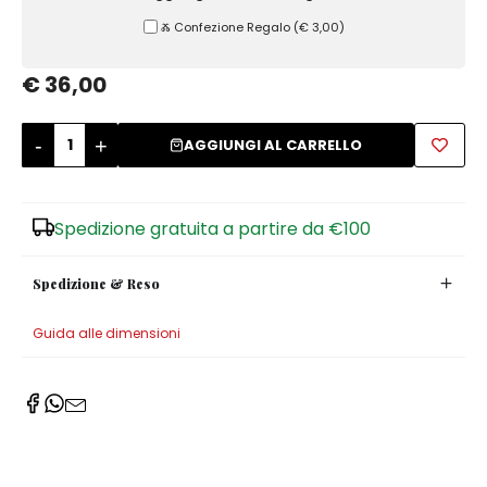
Ⰶ Confezione Regalo
(
€ 3,00
)
Zuccheriere
€ 36,00
-
+
AGGIUNGI AL CARRELLO
Spedizione gratuita a partire da €100
Spedizione & Reso
Guida alle dimensioni