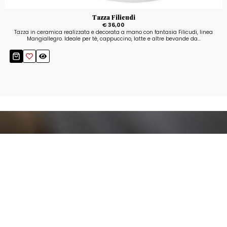
Tazza Filicudi
€ 36,00
Tazza in ceramica realizzata e decorata a mano con fantasia Filicudi, linea
Mangiallegro. Ideale per tè, cappuccino, latte e altre bevande da...
Resta aggiornato!
Registrati adesso alla nostra newsletter per
ricevere il 10% di sconto sul tuo acquisto e le
nostre promozioni!