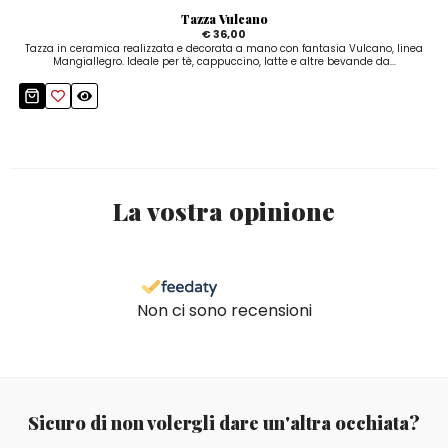
Tazza Vulcano
€ 36,00
Tazza in ceramica realizzata e decorata a mano con fantasia Vulcano, linea
Mangiallegro. Ideale per tè, cappuccino, latte e altre bevande da...
La vostra opinione
Non ci sono recensioni
Sicuro di non volergli dare un'altra occhiata?