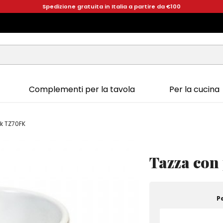
Spedizione gratuita in Italia a partire da €100
Complementi per la tavola
Per la cucina
lk TZ70FK
Tazza con
P