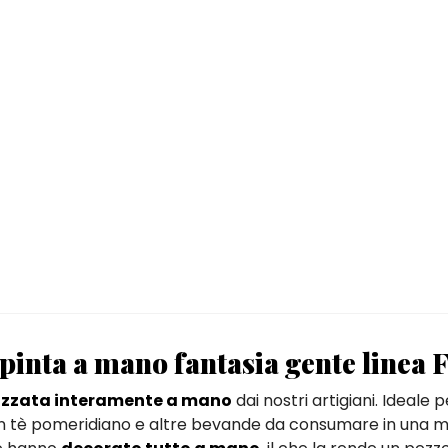
ipinta a mano fantasia gente
linea 
izzata interamente a mano
dai nostri artigiani. Ideale 
un tè pomeridiano e altre bevande da consumare in una m