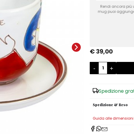
Rendi ancora più u
mug puoi aggiungere 
€ 39,00
-
+
Spedizione gra
Spedizione & Reso
Guida alle dimensioni