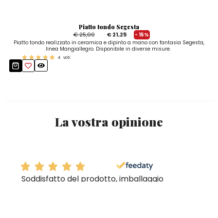
Piatto tondo Segesta
€ 25,00
€ 21,25
- 15%
Piatto tondo realizzato in ceramica e dipinto a mano con fantasia Segesta,
linea Mangiallegro. Disponibile in diverse misure.
4
voti
La vostra opinione
Soddisfatto del prodotto, imballaggio
professionale