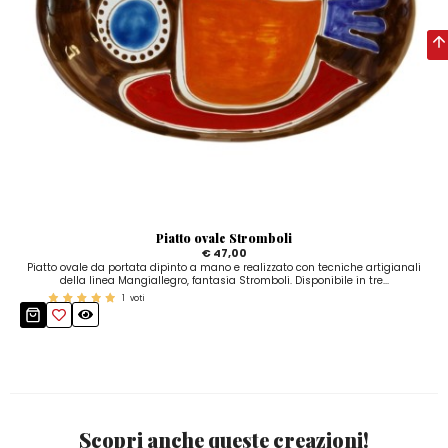
Piatto ovale Stromboli
€ 47,00
Piatto ovale da portata dipinto a mano e realizzato con tecniche artigianali
della linea Mangiallegro, fantasia Stromboli. Disponibile in tre...
1
voti
Scopri anche queste creazioni!