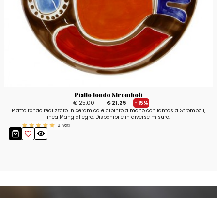
Piatto tondo Stromboli
€ 25,00
€ 21,25
- 15%
Piatto tondo realizzato in ceramica e dipinto a mano con fantasia Stromboli,
linea Mangiallegro. Disponibile in diverse misure.
2
voti