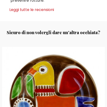
prevenire rotture.
Leggi tutte le recensioni
Sicuro di non volergli dare un'altra occhiata?