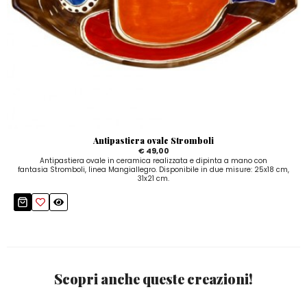
Antipastiera ovale Stromboli
€ 49,00
Antipastiera ovale in ceramica realizzata e dipinta a mano con
fantasia Stromboli, linea Mangiallegro. Disponibile in due misure: 25x18 cm,
31x21 cm.
Scopri anche queste creazioni!