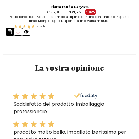
Piatto tondo Segesta
€ 25,00
€ 21,25
- 15%
Piatto tondo realizzato in ceramica e dipinto a mano con fantasia Segesta,
linea Mangiallegro. Disponibile in diverse misure.
4
voti
La vostra opinione
Soddisfatto del prodotto, imballaggio
professionale
prodotto molto bello, imballato benissimo per